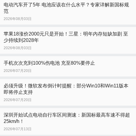
电动汽车开了5年 电池应该在什么水平？专家详解新国标规
范
2026年08月03日
苹果18涨价2000元只是开始！三星：明年内存短缺加剧 至
少持续到2028年
2026年08月03日
手机次次充到100%伤电池 充至80%要停止
2026年07月20日
必须升级！微软发布倒计时提醒：部分Win10和Win11版本
即将停止支持
2026年07月20日
深圳开始试点电动自行车区间测速：新国标最高车速不得超
25km/h！
2026年07月13日