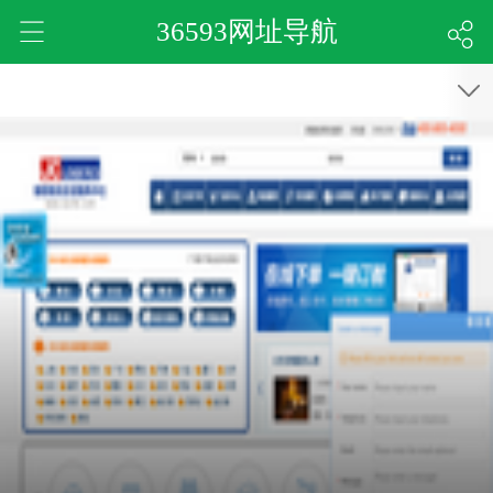
36593网址导航