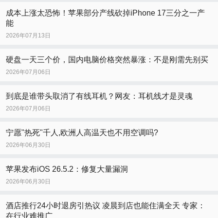
成本上涨太恐怖！苹果部分产线砍掉iPhone 17三分之一产
能
2026年07月13日
硬盘一天三个价，国内电脑价格突然暴涨：不是刚需先别买
2026年07月06日
到底是谁带头取消了有线耳机？网友：耳机线才是灵魂
2026年07月06日
宁愿"热死"千人,欧洲人高温天也不用空调吗?
2026年06月30日
苹果发布iOS 26.5.2：修复大量漏洞
2026年06月30日
酒店推行24小时退房引热议 凌晨到店也能住满全天 专家：
在行业难推广