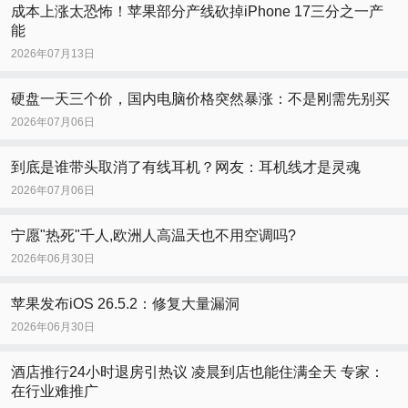
成本上涨太恐怖！苹果部分产线砍掉iPhone 17三分之一产
能
2026年07月13日
硬盘一天三个价，国内电脑价格突然暴涨：不是刚需先别买
2026年07月06日
到底是谁带头取消了有线耳机？网友：耳机线才是灵魂
2026年07月06日
宁愿"热死"千人,欧洲人高温天也不用空调吗?
2026年06月30日
苹果发布iOS 26.5.2：修复大量漏洞
2026年06月30日
酒店推行24小时退房引热议 凌晨到店也能住满全天 专家：
在行业难推广