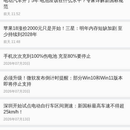
电动汽车开了5年 电池应该在什么水平？专家详解新国标规
范
前天 11:52
苹果18涨价2000元只是开始！三星：明年内存短缺加剧 至
少持续到2028年
前天 11:48
手机次次充到100%伤电池 充至80%要停止
2026年07月20日
必须升级！微软发布倒计时提醒：部分Win10和Win11版本
即将停止支持
2026年07月20日
深圳开始试点电动自行车区间测速：新国标最高车速不得超
25km/h！
2026年07月13日