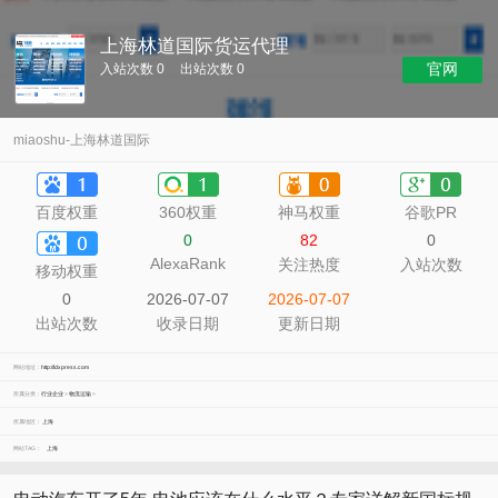
上海林道国际货运代理
官网
入站次数 0
出站次数 0
miaoshu-上海林道国际
百度权重
360权重
神马权重
谷歌PR
0
82
0
AlexaRank
关注热度
入站次数
移动权重
0
2026-07-07
2026-07-07
出站次数
收录日期
更新日期
网站地址：
http://ldxpress.com
所属分类：
行业企业
>
物流运输
>
所属地区：
上海
网站TAG：
上海