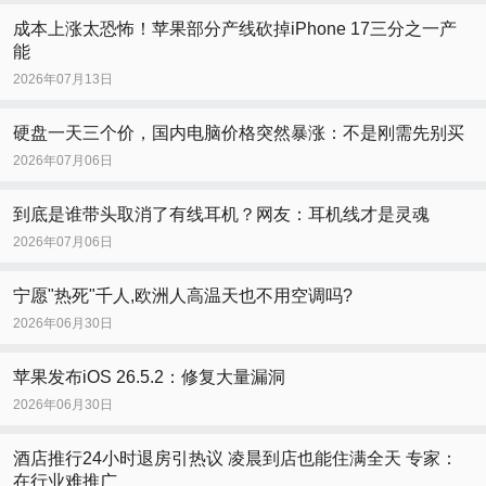
成本上涨太恐怖！苹果部分产线砍掉iPhone 17三分之一产
能
2026年07月13日
硬盘一天三个价，国内电脑价格突然暴涨：不是刚需先别买
2026年07月06日
到底是谁带头取消了有线耳机？网友：耳机线才是灵魂
2026年07月06日
宁愿"热死"千人,欧洲人高温天也不用空调吗?
2026年06月30日
苹果发布iOS 26.5.2：修复大量漏洞
2026年06月30日
酒店推行24小时退房引热议 凌晨到店也能住满全天 专家：
在行业难推广