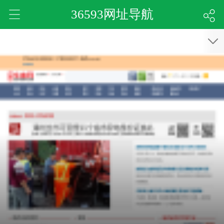
36593网址导航