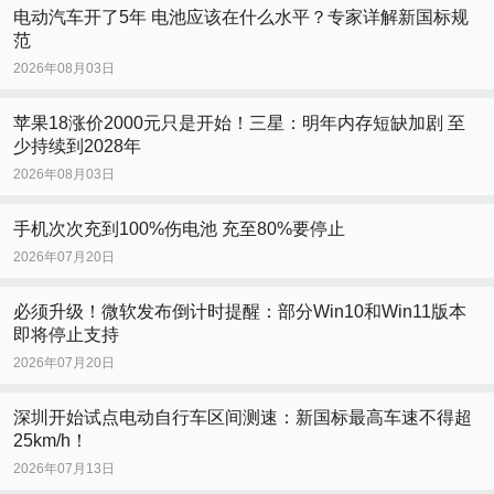
电动汽车开了5年 电池应该在什么水平？专家详解新国标规
范
2026年08月03日
苹果18涨价2000元只是开始！三星：明年内存短缺加剧 至
少持续到2028年
2026年08月03日
手机次次充到100%伤电池 充至80%要停止
2026年07月20日
必须升级！微软发布倒计时提醒：部分Win10和Win11版本
即将停止支持
2026年07月20日
深圳开始试点电动自行车区间测速：新国标最高车速不得超
25km/h！
2026年07月13日