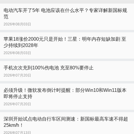
电动汽车开了5年 电池应该在什么水平？专家详解新国标规
范
2026年08月03日
苹果18涨价2000元只是开始！三星：明年内存短缺加剧 至
少持续到2028年
2026年08月03日
手机次次充到100%伤电池 充至80%要停止
2026年07月20日
必须升级！微软发布倒计时提醒：部分Win10和Win11版本
即将停止支持
2026年07月20日
深圳开始试点电动自行车区间测速：新国标最高车速不得超
25km/h！
2026年07月13日