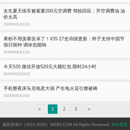
女生夏天练车被索要200元空调费 驾校回应：开空调费油 油
价太高
2026年06月12日
果粉不用羡慕安卓了！iOS 27史诗级更新：终于支持中国节
假日闹钟 调休也能响
2026年06月12日
今天520 微信开放520元大额红包 限时24小时
2026年05月20日
手机整夜床头充电惹大祸 产生电火花引燃被褥
2026年05月20日
«
1
2
3
»
版权所有©（2015-2026）36593.COM All Rights Reserved.
本站首页