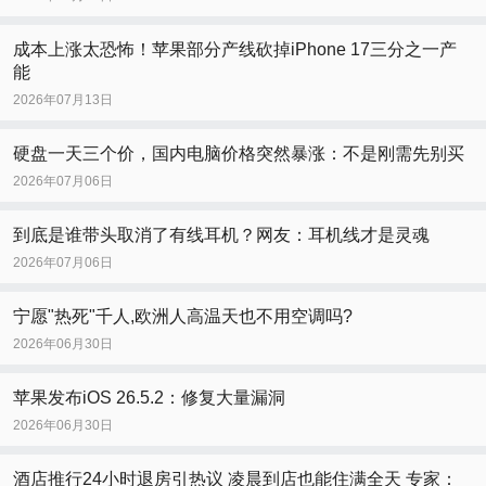
成本上涨太恐怖！苹果部分产线砍掉iPhone 17三分之一产
能
2026年07月13日
硬盘一天三个价，国内电脑价格突然暴涨：不是刚需先别买
2026年07月06日
到底是谁带头取消了有线耳机？网友：耳机线才是灵魂
2026年07月06日
宁愿"热死"千人,欧洲人高温天也不用空调吗?
2026年06月30日
苹果发布iOS 26.5.2：修复大量漏洞
2026年06月30日
酒店推行24小时退房引热议 凌晨到店也能住满全天 专家：