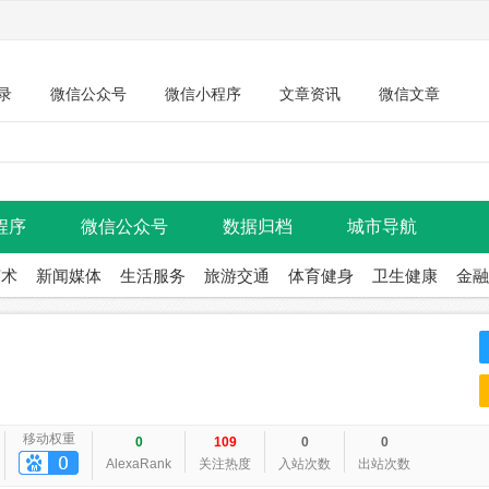
录
微信公众号
微信小程序
文章资讯
微信文章
程序
微信公众号
数据归档
城市导航
艺术
新闻媒体
生活服务
旅游交通
体育健身
卫生健康
金融
移动权重
0
109
0
0
AlexaRank
关注热度
入站次数
出站次数