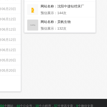
网站名称：
沈阳中捷钻镗床厂
年06月23日
预估展示：144次
年06月12日
网站名称：
昊帆生物
预估展示：132次
年06月12日
年06月12日
年06月12日
年05月20日
年05月20日
494
个网站，
44
个公众号，
18
个小程序，
57
个资讯文章，
9
个微信文章