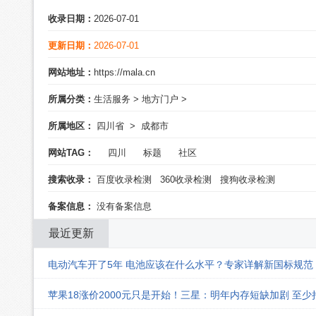
收录日期：
2026-07-01
更新日期：
2026-07-01
网站地址：
https://mala.cn
所属分类：
生活服务
>
地方门户
>
所属地区：
四川省
>
成都市
网站TAG：
四川
标题
社区
搜索收录：
百度收录检测
360收录检测
搜狗收录检测
备案信息：
没有备案信息
最近更新
电动汽车开了5年 电池应该在什么水平？专家详解新国标规范
苹果18涨价2000元只是开始！三星：明年内存短缺加剧 至少持