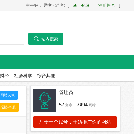
中午好，
游客
<游客> [
马上登录
|
注册帐号
]

站内搜索
财经
社会科学
综合其他
管理员
网站认领
57
7494
文章
网站
报错/举报
注册一个账号，开始推广你的网站