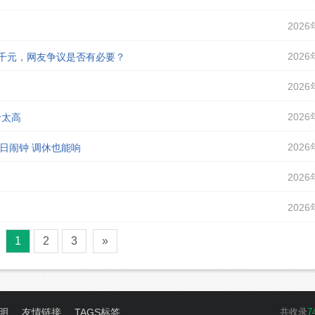
2026
2026
课千元，网友争议是否有必要？
2026
2026
价太高
2026
假日闹钟 调休也能响
2026
2026
1
2
3
»
明
友情链接
TAGS标签
共收录
7