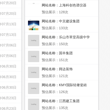
年07月20日
网站名称：
上海科创色谱仪器
预估展示：128次
年07月20日
网站名称：
中京建设集团
年07月13日
预估展示：133次
年07月13日
网站名称：
乐山市草堂高级中学
预估展示：150次
年07月06日
网站名称：
国丰集团
年07月06日
预估展示：151次
年06月30日
网站名称：
阔达装饰
预估展示：121次
年06月30日
网站名称：
KMY国际轻奢瓷砖
年06月30日
预估展示：126次
年06月23日
网站名称：
江西建工集团
预估展示：135次
年06月23日