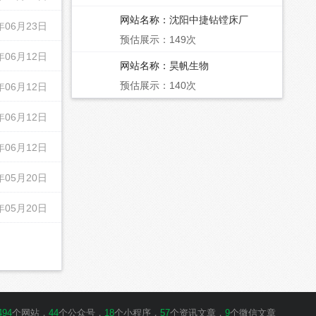
网站名称：
沈阳中捷钻镗床厂
年06月23日
预估展示：149次
年06月12日
网站名称：
昊帆生物
预估展示：140次
年06月12日
年06月12日
年06月12日
年05月20日
年05月20日
494
个网站，
44
个公众号，
18
个小程序，
57
个资讯文章，
9
个微信文章