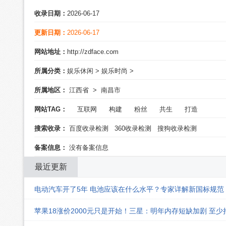
收录日期：
2026-06-17
更新日期：
2026-06-17
网站地址：
http://zdface.com
所属分类：
娱乐休闲
>
娱乐时尚
>
所属地区：
江西省
>
南昌市
网站TAG：
互联网
构建
粉丝
共生
打造
搜索收录：
百度收录检测
360收录检测
搜狗收录检测
备案信息：
没有备案信息
最近更新
电动汽车开了5年 电池应该在什么水平？专家详解新国标规范
苹果18涨价2000元只是开始！三星：明年内存短缺加剧 至少持