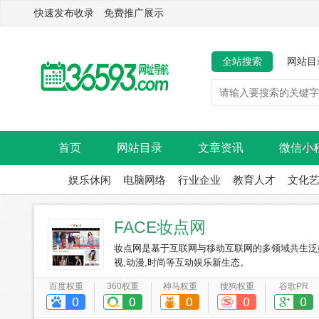
快速发布收录 免费推广展示
全站搜索
网站目
首页
网站目录
文章资讯
微信小
娱乐休闲
电脑网络
行业企业
教育人才
文化
FACE妆点网
妆点网是基于互联网与移动互联网的多领域共生泛娱乐平台,打造
视,动漫,时尚等互动娱乐新生态。
百度权重
360权重
神马权重
搜狗权重
谷歌PR