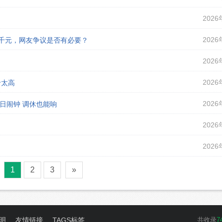
2026
2026
课千元，网友争议是否有必要？
2026
2026
价太高
2026
假日闹钟 调休也能响
2026
2026
1
2
3
»
明
友情链接
TAGS标签
共收录
7