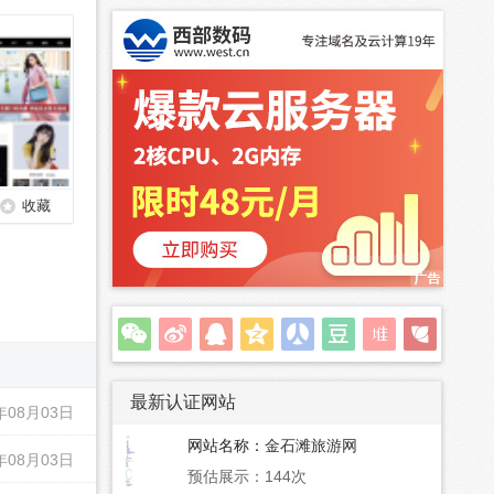
收藏
最新认证网站
年08月03日
网站名称：
金石滩旅游网
年08月03日
预估展示：144次