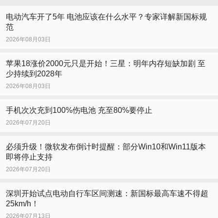
电动汽车开了5年 电池应该在什么水平？专家详解新国标规
范
2026年08月03日
苹果18涨价2000元只是开始！三星：明年内存短缺加剧 至
少持续到2028年
2026年08月03日
手机次次充到100%伤电池 充至80%要停止
2026年07月20日
必须升级！微软发布倒计时提醒：部分Win10和Win11版本
即将停止支持
2026年07月20日
深圳开始试点电动自行车区间测速：新国标最高车速不得超
25km/h！
2026年07月13日