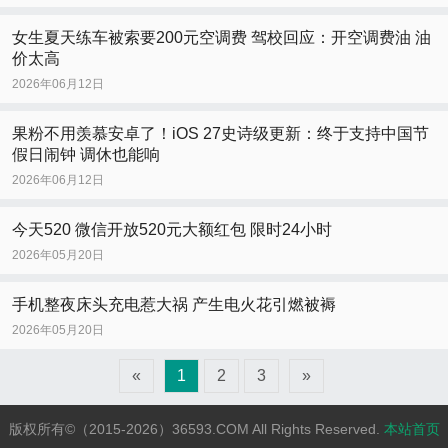
女生夏天练车被索要200元空调费 驾校回应：开空调费油 油
价太高
2026年06月12日
果粉不用羡慕安卓了！iOS 27史诗级更新：终于支持中国节
假日闹钟 调休也能响
2026年06月12日
今天520 微信开放520元大额红包 限时24小时
2026年05月20日
手机整夜床头充电惹大祸 产生电火花引燃被褥
2026年05月20日
«
1
2
3
»
版权所有©（2015-2026）36593.COM All Rights Reserved.
本站首页