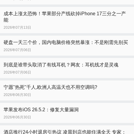
成本上涨太恐怖！苹果部分产线砍掉iPhone 17三分之一产
能
2026年07月13日
硬盘一天三个价，国内电脑价格突然暴涨：不是刚需先别买
2026年07月06日
到底是谁带头取消了有线耳机？网友：耳机线才是灵魂
2026年07月06日
宁愿"热死"千人,欧洲人高温天也不用空调吗?
2026年06月30日
苹果发布iOS 26.5.2：修复大量漏洞
2026年06月30日
酒店推行24小时退房引热议 凌晨到店也能住满全天 专家：