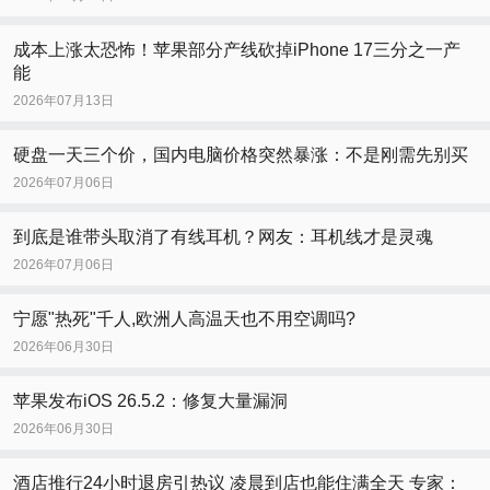
成本上涨太恐怖！苹果部分产线砍掉iPhone 17三分之一产
能
2026年07月13日
硬盘一天三个价，国内电脑价格突然暴涨：不是刚需先别买
2026年07月06日
到底是谁带头取消了有线耳机？网友：耳机线才是灵魂
2026年07月06日
宁愿"热死"千人,欧洲人高温天也不用空调吗?
2026年06月30日
苹果发布iOS 26.5.2：修复大量漏洞
2026年06月30日
酒店推行24小时退房引热议 凌晨到店也能住满全天 专家：