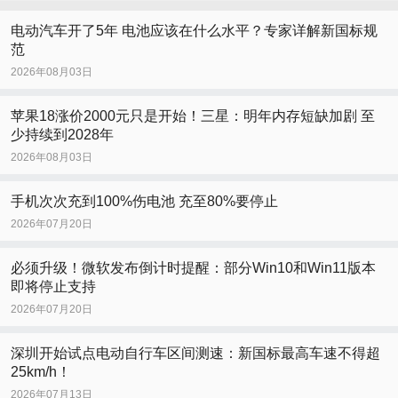
电动汽车开了5年 电池应该在什么水平？专家详解新国标规
范
2026年08月03日
苹果18涨价2000元只是开始！三星：明年内存短缺加剧 至
少持续到2028年
2026年08月03日
手机次次充到100%伤电池 充至80%要停止
2026年07月20日
必须升级！微软发布倒计时提醒：部分Win10和Win11版本
即将停止支持
2026年07月20日
深圳开始试点电动自行车区间测速：新国标最高车速不得超
25km/h！
2026年07月13日