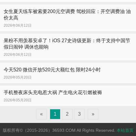
女生夏天练车被索要200元空调费 驾校回应：开空调费油 油
价太高
2026年06月12日
果粉不用羡慕安卓了！iOS 27史诗级更新：终于支持中国节
假日闹钟 调休也能响
2026年06月12日
今天520 微信开放520元大额红包 限时24小时
2026年05月20日
手机整夜床头充电惹大祸 产生电火花引燃被褥
2026年05月20日
«
1
2
3
»
版权所有©（2015-2026）36593.COM All Rights Reserved.
本站首页