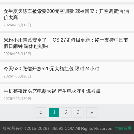
女生夏天练车被索要200元空调费 驾校回应：开空调费油 油
价太高
2026年06月12日
果粉不用羡慕安卓了！iOS 27史诗级更新：终于支持中国节
假日闹钟 调休也能响
2026年06月12日
今天520 微信开放520元大额红包 限时24小时
2026年05月20日
手机整夜床头充电惹大祸 产生电火花引燃被褥
2026年05月20日
«
1
2
3
»
版权所有©（2015-2026）36593.COM All Rights Reserved.
本站首页