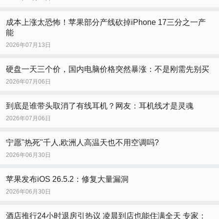
成本上涨太恐怖！苹果部分产线砍掉iPhone 17三分之一产
能
2026年07月13日
硬盘一天三个价，国内电脑价格突然暴涨：不是刚需先别买
2026年07月06日
到底是谁带头取消了有线耳机？网友：耳机线才是灵魂
2026年07月06日
宁愿"热死"千人,欧洲人高温天也不用空调吗?
2026年06月30日
苹果发布iOS 26.5.2：修复大量漏洞
2026年06月30日
酒店推行24小时退房引热议 凌晨到店也能住满全天 专家：