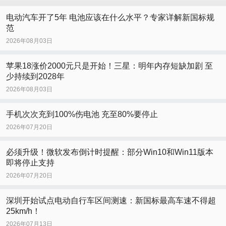
电动汽车开了5年 电池应该在什么水平？专家详解新国标规
范
2026年08月03日
苹果18涨价2000元只是开始！三星：明年内存短缺加剧 至
少持续到2028年
2026年08月03日
手机次次充到100%伤电池 充至80%要停止
2026年07月20日
必须升级！微软发布倒计时提醒：部分Win10和Win11版本
即将停止支持
2026年07月20日
深圳开始试点电动自行车区间测速：新国标最高车速不得超
25km/h！
2026年07月13日