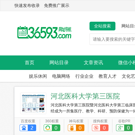
快速发布收录 免费推广展示
全站搜索
网站目
首页
网站目录
文章资讯
微信小
娱乐休闲
电脑网络
行业企业
教育人才
文化
河北医科大学第三医院
河北医科大学第三医院暨河北医科大学第三临床医
经成为一所集医疗、教学、科研、预防保健为一体的大
市，占地6.8万平方米，总建筑面积9.7万平方米
百度权重
360权重
神马权重
搜狗权重
谷歌PR