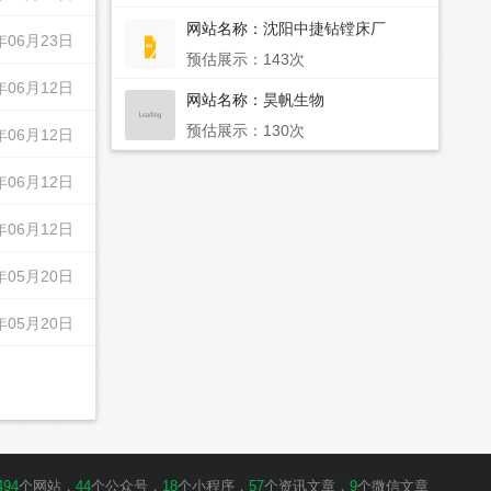
网站名称：
沈阳中捷钻镗床厂
年06月23日
预估展示：143次
年06月12日
网站名称：
昊帆生物
预估展示：130次
年06月12日
年06月12日
年06月12日
年05月20日
年05月20日
494
个网站，
44
个公众号，
18
个小程序，
57
个资讯文章，
9
个微信文章