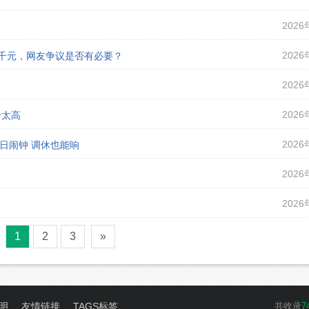
2026
2026
课千元，网友争议是否有必要？
2026
2026
价太高
2026
假日闹钟 调休也能响
2026
2026
1
2
3
»
明
友情链接
TAGS标签
共收录
7