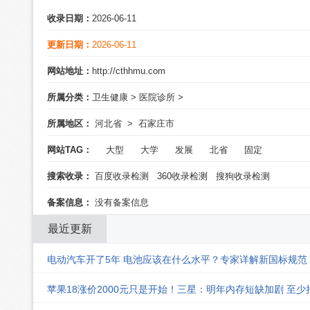
收录日期：
2026-06-11
更新日期：
2026-06-11
网站地址：
http://cthhmu.com
所属分类：
卫生健康
>
医院诊所
>
所属地区：
河北省
>
石家庄市
网站TAG：
大型
大学
发展
北省
固定
搜索收录：
百度收录检测
360收录检测
搜狗收录检测
备案信息：
没有备案信息
最近更新
电动汽车开了5年 电池应该在什么水平？专家详解新国标规范
苹果18涨价2000元只是开始！三星：明年内存短缺加剧 至少持