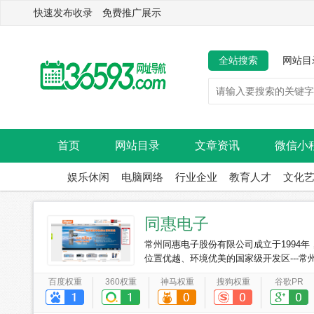
快速发布收录 免费推广展示
全站搜索
网站目
首页
网站目录
文章资讯
微信小
娱乐休闲
电脑网络
行业企业
教育人才
文化
同惠电子
常州同惠电子股份有限公司成立于1994
位置优越、环境优美的国家级开发区---常州
有员工150余名，70%以上的员工具有大
百度权重
360权重
神马权重
搜狗权重
谷歌PR