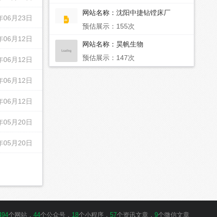
网站名称：
沈阳中捷钻镗床厂
年06月23日
预估展示：155次
年06月12日
网站名称：
昊帆生物
预估展示：147次
年06月12日
年06月12日
年06月12日
年05月20日
年05月20日
494
个网站，
44
个公众号，
18
个小程序，
57
个资讯文章，
9
个微信文章