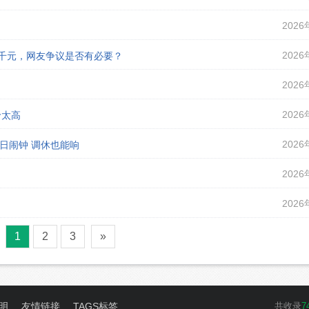
2026
2026
课千元，网友争议是否有必要？
2026
2026
价太高
2026
假日闹钟 调休也能响
2026
2026
1
2
3
»
明
友情链接
TAGS标签
共收录
7