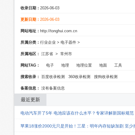
收录日期：
2026-06-03
更新日期：
2026-06-03
网站地址：
http://tonghui.com.cn
所属分类：
行业企业
>
电子器件
>
所属地区：
江苏省
>
常州市
网站TAG：
电子
地理
地理位置
地面
工具
搜索收录：
百度收录检测
360收录检测
搜狗收录检测
备案信息：
没有备案信息
最近更新
电动汽车开了5年 电池应该在什么水平？专家详解新国标规范
苹果18涨价2000元只是开始！三星：明年内存短缺加剧 至少持