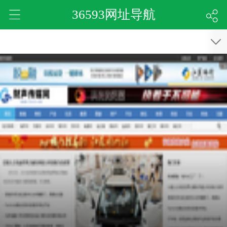
36593网址导航