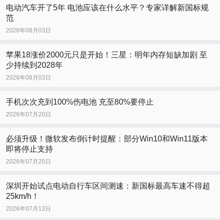
电动汽车开了5年 电池应该在什么水平？专家详解新国标规
范
2026年08月03日
苹果18涨价2000元只是开始！三星：明年内存短缺加剧 至
少持续到2028年
2026年08月03日
手机次次充到100%伤电池 充至80%要停止
2026年07月20日
必须升级！微软发布倒计时提醒：部分Win10和Win11版本
即将停止支持
2026年07月20日
深圳开始试点电动自行车区间测速：新国标最高车速不得超
25km/h！
2026年07月13日