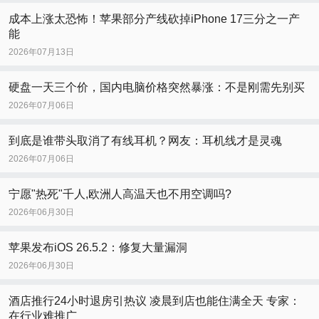
成本上涨太恐怖！苹果部分产线砍掉iPhone 17三分之一产
能
2026年07月13日
硬盘一天三个价，国内电脑价格突然暴涨：不是刚需先别买
2026年07月06日
到底是谁带头取消了有线耳机？网友：耳机线才是灵魂
2026年07月06日
宁愿"热死"千人,欧洲人高温天也不用空调吗?
2026年06月30日
苹果发布iOS 26.5.2：修复大量漏洞
2026年06月30日
酒店推行24小时退房引热议 凌晨到店也能住满全天 专家：
在行业难推广