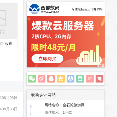
收藏
最新认证网站
年08月03日
网站名称：
金石滩旅游网
年08月03日
预估展示：144次