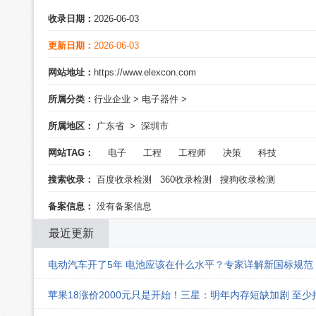
收录日期：
2026-06-03
更新日期：
2026-06-03
网站地址：
https://www.elexcon.com
所属分类：
行业企业
>
电子器件
>
所属地区：
广东省
>
深圳市
网站TAG：
电子
工程
工程师
决策
科技
搜索收录：
百度收录检测
360收录检测
搜狗收录检测
备案信息：
没有备案信息
最近更新
电动汽车开了5年 电池应该在什么水平？专家详解新国标规范
苹果18涨价2000元只是开始！三星：明年内存短缺加剧 至少持