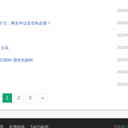
2026
2026
课千元，网友争议是否有必要？
2026
2026
价太高
2026
假日闹钟 调休也能响
2026
2026
1
2
3
»
明
友情链接
TAGS标签
共收录
7