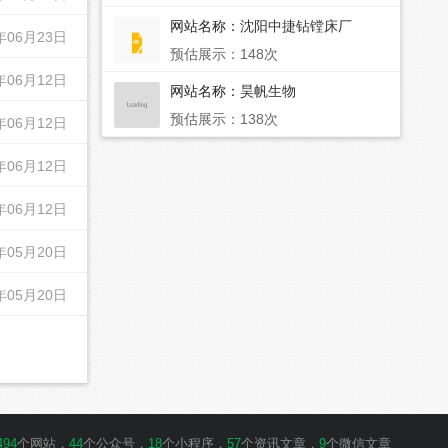
网站名称：
沈阳中捷钻镗床厂
年06月23日
预估展示：148次
年06月12日
网站名称：
昊帆生物
预估展示：138次
年06月12日
年06月12日
年06月12日
年05月20日
年05月20日
494
个网站，
44
个公众号，
18
个小程序，
57
个资讯文章，
9
个微信文章