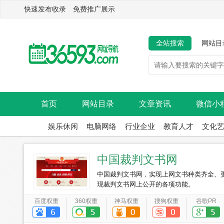
快速发布收录 免费推广展示
全站搜索
网站目
首页
网站目录
文章资讯
微信小
娱乐休闲
电脑网络
行业企业
教育人才
文化
中国裁判文书网
中国裁判文书网，实现上网文书种类齐全、
现裁判文书网上公开的各项功能。
百度权重
360权重
神马权重
搜狗权重
谷歌PR