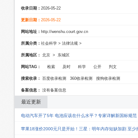
收录日期：
2026-05-22
更新日期：
2026-05-22
网站地址：
http://wenshu.court.gov.cn
所属分类：
社会科学
>
法律法规
>
所属地区：
北京
>
东城区
网站TAG：
检索
及时
科学
公开
判文
搜索收录：
百度收录检测
360收录检测
搜狗收录检测
备案信息：
没有备案信息
最近更新
电动汽车开了5年 电池应该在什么水平？专家详解新国标规范
苹果18涨价2000元只是开始！三星：明年内存短缺加剧 至少持