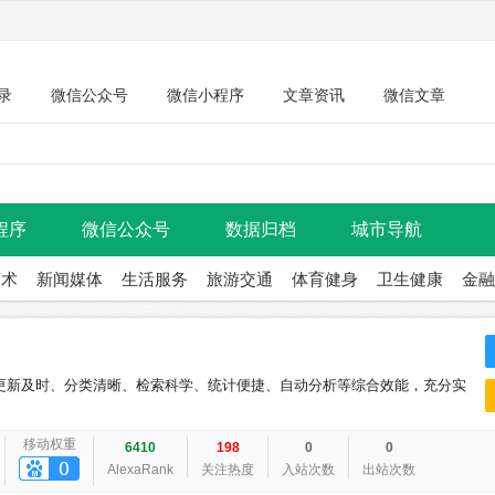
录
微信公众号
微信小程序
文章资讯
微信文章
程序
微信公众号
数据归档
城市导航
艺术
新闻媒体
生活服务
旅游交通
体育健身
卫生健康
金融
更新及时、分类清晰、检索科学、统计便捷、自动分析等综合效能，充分实
移动权重
6410
198
0
0
AlexaRank
关注热度
入站次数
出站次数