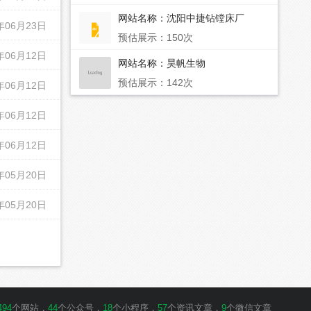
网站名称：
沈阳中捷钻镗床厂
年06月23日
预估展示：150次
年06月12日
网站名称：
昊帆生物
预估展示：142次
年06月12日
年06月12日
年06月12日
年05月20日
年05月20日
494
个网站，
44
个公众号，
18
个小程序，
57
个资讯文章，
9
个微信文章