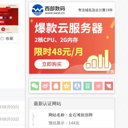
收藏
最新认证网站
年08月03日
网站名称：
金石滩旅游网
年08月03日
预估展示：144次