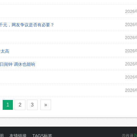
2026
2026
课千元，网友争议是否有必要？
2026
2026
价太高
2026
假日闹钟 调休也能响
2026
2026
1
2
3
»
明
友情链接
TAGS标签
共收录
7