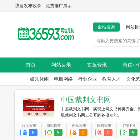
快速发布收录 免费推广展示
全站搜索
网站目
首页
网站目录
文章资讯
微信小
娱乐休闲
电脑网络
行业企业
教育人才
文化
中国裁判文书网
中国裁判文书网，实现上网文书种类齐全、
现裁判文书网上公开的各项功能。
百度权重
360权重
神马权重
搜狗权重
谷歌PR