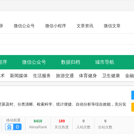
录
微信公众号
微信小程序
文章资讯
微信文章
程序
微信公众号
数据归档
城市导航
艺术
新闻媒体
生活服务
旅游交通
体育健身
卫生健康
金融
更新及时、分类清晰、检索科学、统计便捷、自动分析等综合效能，充分实
移动权重
6410
189
0
0
AlexaRank
关注热度
入站次数
出站次数