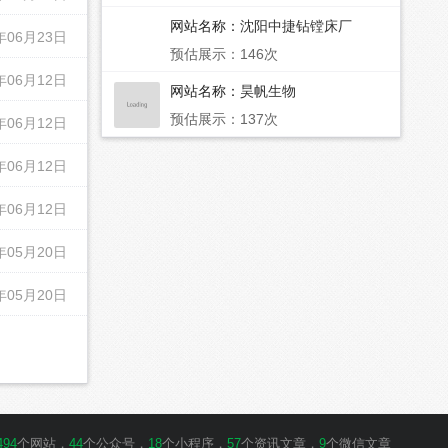
网站名称：
沈阳中捷钻镗床厂
年06月23日
预估展示：146次
年06月12日
网站名称：
昊帆生物
预估展示：137次
年06月12日
年06月12日
年06月12日
年05月20日
年05月20日
494
个网站，
44
个公众号，
18
个小程序，
57
个资讯文章，
9
个微信文章