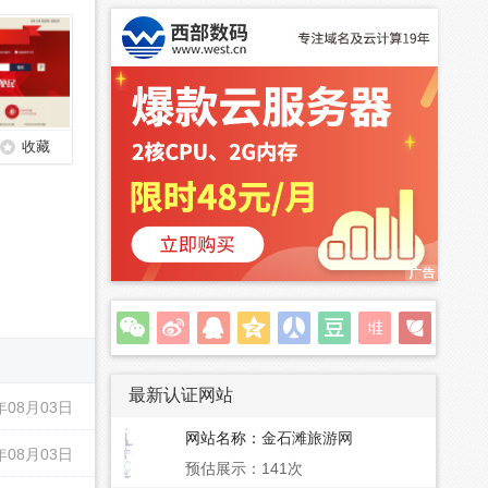
收藏
最新认证网站
年08月03日
网站名称：
金石滩旅游网
年08月03日
预估展示：141次