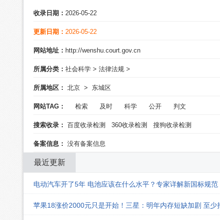
收录日期：
2026-05-22
更新日期：
2026-05-22
网站地址：
http://wenshu.court.gov.cn
所属分类：
社会科学
>
法律法规
>
所属地区：
北京
>
东城区
网站TAG：
检索
及时
科学
公开
判文
搜索收录：
百度收录检测
360收录检测
搜狗收录检测
备案信息：
没有备案信息
最近更新
电动汽车开了5年 电池应该在什么水平？专家详解新国标规范
苹果18涨价2000元只是开始！三星：明年内存短缺加剧 至少持