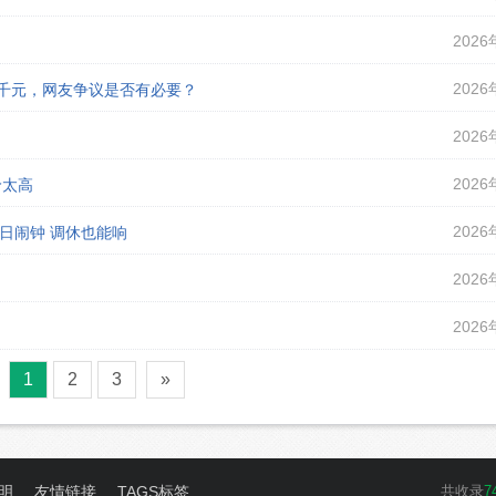
2026
2026
课千元，网友争议是否有必要？
2026
2026
价太高
2026
假日闹钟 调休也能响
2026
2026
1
2
3
»
明
友情链接
TAGS标签
共收录
7