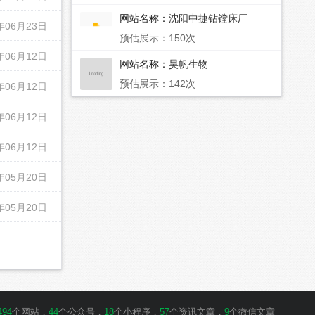
网站名称：
沈阳中捷钻镗床厂
年06月23日
预估展示：150次
年06月12日
网站名称：
昊帆生物
预估展示：142次
年06月12日
年06月12日
年06月12日
年05月20日
年05月20日
494
个网站，
44
个公众号，
18
个小程序，
57
个资讯文章，
9
个微信文章