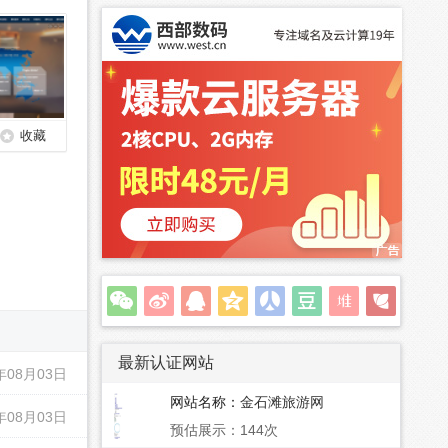
收藏
最新认证网站
年08月03日
网站名称：
金石滩旅游网
年08月03日
预估展示：144次