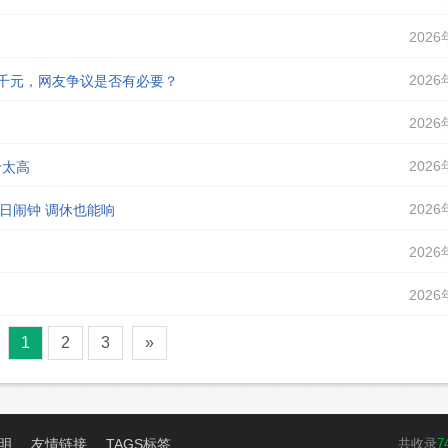
2026
2026
课千元，网友争议是否有必要？
2026
2026
价太高
2026
假日闹钟 调休也能响
2026
2026
1
2
3
»
明
友情链接
TAGS标签
共收录
7