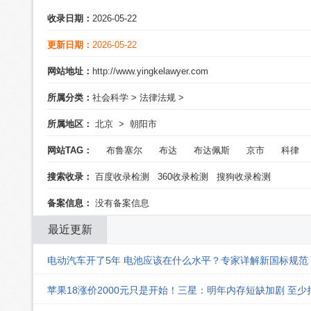
收录日期：
2026-05-22
更新日期：
2026-05-22
网站地址：
http://www.yingkelawyer.com
所属分类：
社会科学
>
法律法规
>
所属地区：
北京
>
朝阳市
网站TAG：
布鲁塞尔
布达
布达佩斯
京市
科律
搜索收录：
百度收录检测
360收录检测
搜狗收录检测
备案信息：
没有备案信息
最近更新
电动汽车开了5年 电池应该在什么水平？专家详解新国标规范
苹果18涨价2000元只是开始！三星：明年内存短缺加剧 至少持