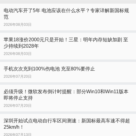
电动汽车开了5年 电池应该在什么水平？专家详解新国标规
范
2026年08月03日
苹果18涨价2000元只是开始！三星：明年内存短缺加剧 至
少持续到2028年
2026年08月03日
手机次次充到100%伤电池 充至80%要停止
2026年07月20日
必须升级！微软发布倒计时提醒：部分Win10和Win11版本
即将停止支持
2026年07月20日
深圳开始试点电动自行车区间测速：新国标最高车速不得超
25km/h！
2026年07月13日