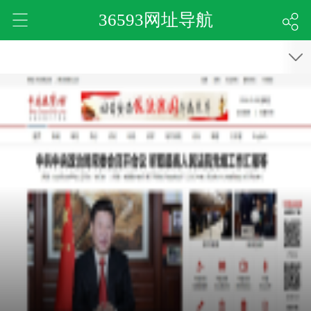
36593网址导航