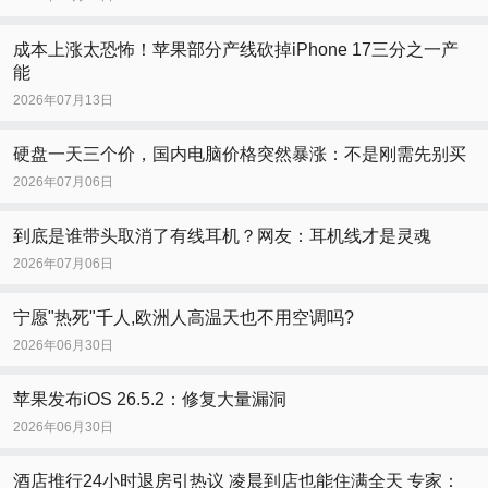
成本上涨太恐怖！苹果部分产线砍掉iPhone 17三分之一产
能
2026年07月13日
硬盘一天三个价，国内电脑价格突然暴涨：不是刚需先别买
2026年07月06日
到底是谁带头取消了有线耳机？网友：耳机线才是灵魂
2026年07月06日
宁愿"热死"千人,欧洲人高温天也不用空调吗?
2026年06月30日
苹果发布iOS 26.5.2：修复大量漏洞
2026年06月30日
酒店推行24小时退房引热议 凌晨到店也能住满全天 专家：