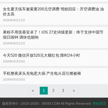
女生夏天练车被索要200元空调费 驾校回应：开空调费油 油
价太高
2026年06月12日
果粉不用羡慕安卓了！iOS 27史诗级更新：终于支持中国节
假日闹钟 调休也能响
2026年06月12日
今天520 微信开放520元大额红包 限时24小时
2026年05月20日
手机整夜床头充电惹大祸 产生电火花引燃被褥
2026年05月20日
«
1
2
3
»
版权所有©（2015-2026）36593.COM All Rights Reserved.
本站首页