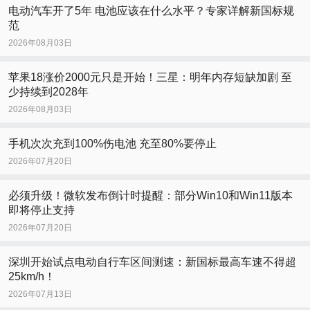
电动汽车开了5年 电池应该在什么水平？专家详解新国标规
范
2026年08月03日
苹果18涨价2000元只是开始！三星：明年内存短缺加剧 至
少持续到2028年
2026年08月03日
手机次次充到100%伤电池 充至80%要停止
2026年07月20日
必须升级！微软发布倒计时提醒：部分Win10和Win11版本
即将停止支持
2026年07月20日
深圳开始试点电动自行车区间测速：新国标最高车速不得超
25km/h！
2026年07月13日