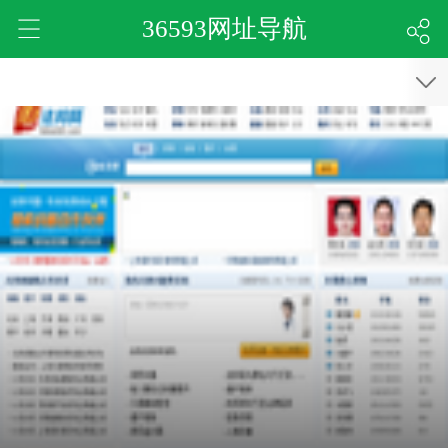
36593网址导航