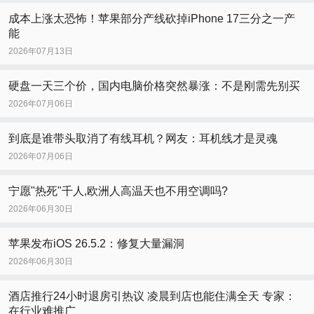
成本上涨太恐怖！苹果部分产线砍掉iPhone 17三分之一产
能
2026年07月13日
硬盘一天三个价，国内电脑价格突然暴涨：不是刚需先别买
2026年07月06日
到底是谁带头取消了有线耳机？网友：耳机线才是灵魂
2026年07月06日
宁愿"热死"千人,欧洲人高温天也不用空调吗?
2026年06月30日
苹果发布iOS 26.5.2：修复大量漏洞
2026年06月30日
酒店推行24小时退房引热议 凌晨到店也能住满全天 专家：
在行业难推广