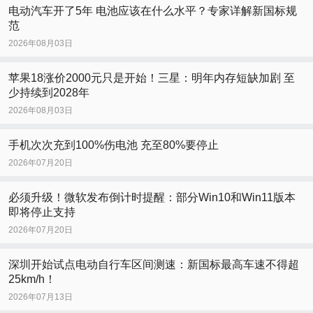
电动汽车开了5年 电池应该在什么水平？专家详解新国标规
范
2026年08月03日
苹果18涨价2000元只是开始！三星：明年内存短缺加剧 至
少持续到2028年
2026年08月03日
手机次次充到100%伤电池 充至80%要停止
2026年07月20日
必须升级！微软发布倒计时提醒：部分Win10和Win11版本
即将停止支持
2026年07月20日
深圳开始试点电动自行车区间测速：新国标最高车速不得超
25km/h！
2026年07月13日