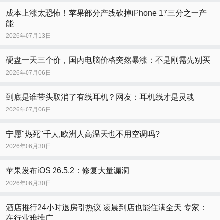
成本上涨太恐怖！苹果部分产线砍掉iPhone 17三分之一产
能
2026年07月13日
硬盘一天三个价，国内电脑价格突然暴涨：不是刚需先别买
2026年07月06日
到底是谁带头取消了有线耳机？网友：耳机线才是灵魂
2026年07月06日
宁愿"热死"千人,欧洲人高温天也不用空调吗?
2026年06月30日
苹果发布iOS 26.5.2：修复大量漏洞
2026年06月30日
酒店推行24小时退房引热议 凌晨到店也能住满全天 专家：
在行业难推广