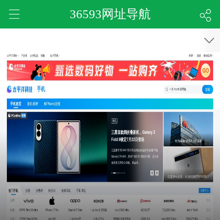
36593网址导航