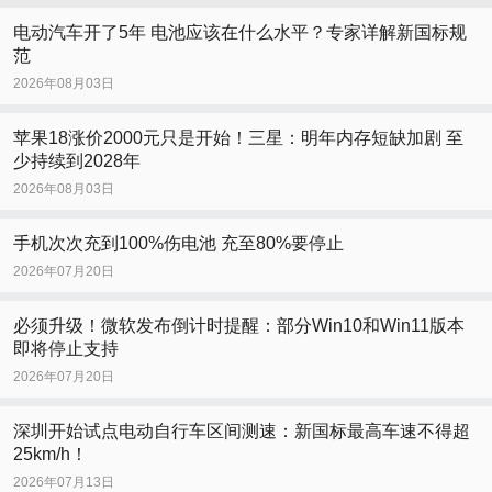
电动汽车开了5年 电池应该在什么水平？专家详解新国标规
范
2026年08月03日
苹果18涨价2000元只是开始！三星：明年内存短缺加剧 至
少持续到2028年
2026年08月03日
手机次次充到100%伤电池 充至80%要停止
2026年07月20日
必须升级！微软发布倒计时提醒：部分Win10和Win11版本
即将停止支持
2026年07月20日
深圳开始试点电动自行车区间测速：新国标最高车速不得超
25km/h！
2026年07月13日