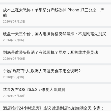
成本上涨太恐怖！苹果部分产线砍掉iPhone 17三分之一产
能
2026年07月13日
硬盘一天三个价，国内电脑价格突然暴涨：不是刚需先别买
2026年07月06日
到底是谁带头取消了有线耳机？网友：耳机线才是灵魂
2026年07月06日
宁愿"热死"千人,欧洲人高温天也不用空调吗?
2026年06月30日
苹果发布iOS 26.5.2：修复大量漏洞
2026年06月30日
酒店推行24小时退房引热议 凌晨到店也能住满全天 专家：