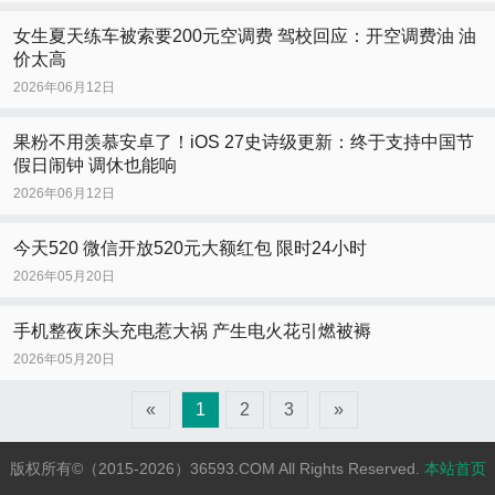
女生夏天练车被索要200元空调费 驾校回应：开空调费油 油
价太高
2026年06月12日
果粉不用羡慕安卓了！iOS 27史诗级更新：终于支持中国节
假日闹钟 调休也能响
2026年06月12日
今天520 微信开放520元大额红包 限时24小时
2026年05月20日
手机整夜床头充电惹大祸 产生电火花引燃被褥
2026年05月20日
«
1
2
3
»
版权所有©（2015-2026）36593.COM All Rights Reserved.
本站首页