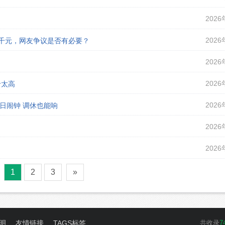
2026
2026
课千元，网友争议是否有必要？
2026
2026
价太高
2026
假日闹钟 调休也能响
2026
2026
1
2
3
»
明
友情链接
TAGS标签
共收录
7