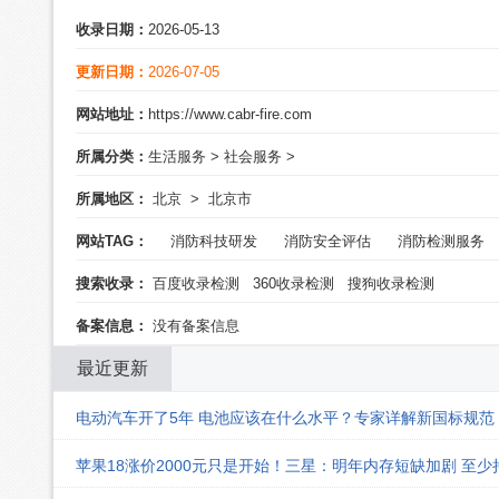
收录日期：
2026-05-13
更新日期：
2026-07-05
网站地址：
https://www.cabr-fire.com
所属分类：
生活服务
>
社会服务
>
所属地区：
北京
>
北京市
网站TAG：
消防科技研发
消防安全评估
消防检测服务
搜索收录：
百度收录检测
360收录检测
搜狗收录检测
备案信息：
没有备案信息
最近更新
电动汽车开了5年 电池应该在什么水平？专家详解新国标规范
苹果18涨价2000元只是开始！三星：明年内存短缺加剧 至少持