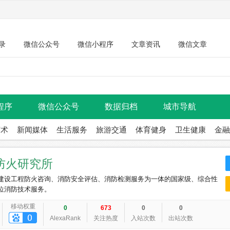
录
微信公众号
微信小程序
文章资讯
微信文章
程序
微信公众号
数据归档
城市导航
艺术
新闻媒体
生活服务
旅游交通
体育健身
卫生健康
金融
防火研究所
建设工程防火咨询、消防安全评估、消防检测服务为一体的国家级、综合性
位消防技术服务。
移动权重
0
673
0
0
AlexaRank
关注热度
入站次数
出站次数