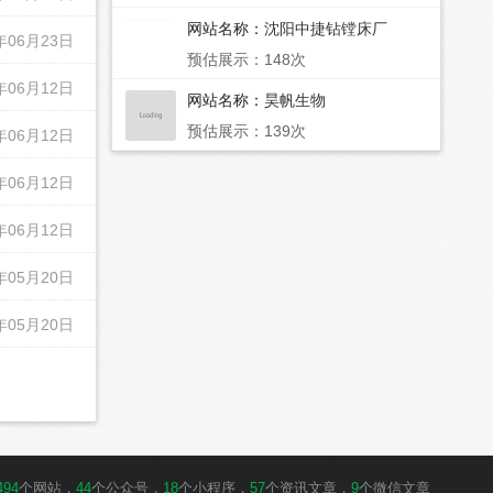
网站名称：
沈阳中捷钻镗床厂
年06月23日
预估展示：148次
年06月12日
网站名称：
昊帆生物
预估展示：139次
年06月12日
年06月12日
年06月12日
年05月20日
年05月20日
494
个网站，
44
个公众号，
18
个小程序，
57
个资讯文章，
9
个微信文章