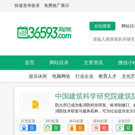
快速发布收录 免费推广展示
全站搜索
网站目
首页
网站目录
文章资讯
微信小
娱乐休闲
电脑网络
行业企业
教育人才
文化
中国建筑科学研究院建筑
防火所已成为集消防科技研发、标准制修订、
消防技术研发与服务机构，可为社会提供全方
百度权重
360权重
神马权重
搜狗权重
谷歌PR