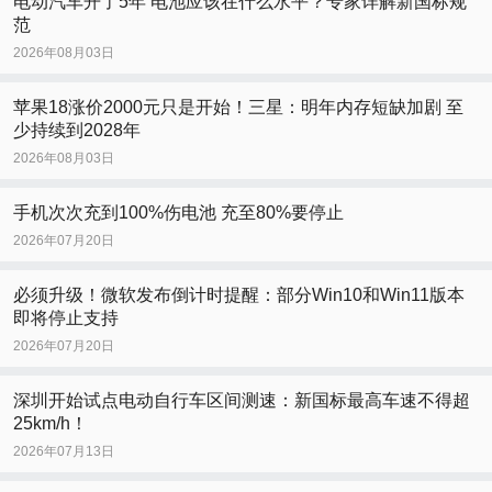
电动汽车开了5年 电池应该在什么水平？专家详解新国标规
范
2026年08月03日
苹果18涨价2000元只是开始！三星：明年内存短缺加剧 至
少持续到2028年
2026年08月03日
手机次次充到100%伤电池 充至80%要停止
2026年07月20日
必须升级！微软发布倒计时提醒：部分Win10和Win11版本
即将停止支持
2026年07月20日
深圳开始试点电动自行车区间测速：新国标最高车速不得超
25km/h！
2026年07月13日