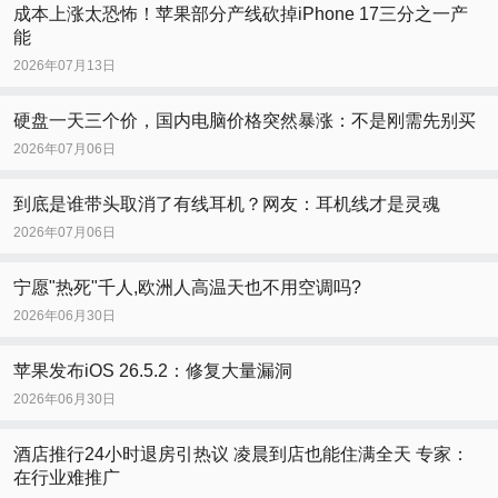
成本上涨太恐怖！苹果部分产线砍掉iPhone 17三分之一产
能
2026年07月13日
硬盘一天三个价，国内电脑价格突然暴涨：不是刚需先别买
2026年07月06日
到底是谁带头取消了有线耳机？网友：耳机线才是灵魂
2026年07月06日
宁愿"热死"千人,欧洲人高温天也不用空调吗?
2026年06月30日
苹果发布iOS 26.5.2：修复大量漏洞
2026年06月30日
酒店推行24小时退房引热议 凌晨到店也能住满全天 专家：
在行业难推广