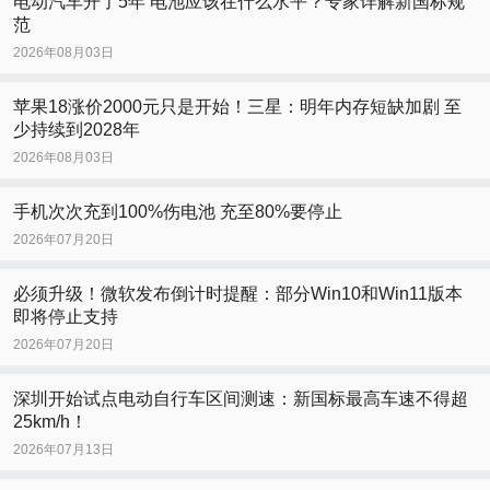
电动汽车开了5年 电池应该在什么水平？专家详解新国标规
范
2026年08月03日
苹果18涨价2000元只是开始！三星：明年内存短缺加剧 至
少持续到2028年
2026年08月03日
手机次次充到100%伤电池 充至80%要停止
2026年07月20日
必须升级！微软发布倒计时提醒：部分Win10和Win11版本
即将停止支持
2026年07月20日
深圳开始试点电动自行车区间测速：新国标最高车速不得超
25km/h！
2026年07月13日