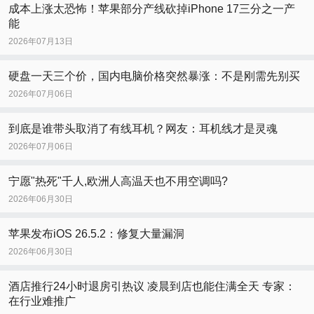
成本上涨太恐怖！苹果部分产线砍掉iPhone 17三分之一产
能
2026年07月13日
硬盘一天三个价，国内电脑价格突然暴涨：不是刚需先别买
2026年07月06日
到底是谁带头取消了有线耳机？网友：耳机线才是灵魂
2026年07月06日
宁愿"热死"千人,欧洲人高温天也不用空调吗?
2026年06月30日
苹果发布iOS 26.5.2：修复大量漏洞
2026年06月30日
酒店推行24小时退房引热议 凌晨到店也能住满全天 专家：
在行业难推广