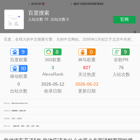
百度搜索
官网
入站次数 76
出站次数 0
百度，全球大的中文搜索引擎、大的中文网站。2000年1月创立于北京中关村。
百度权重
360权重
神马权重
谷歌PR
3
827
76
AlexaRank
关注热度
入站次数
移动权重
0
2026-05-12
2026-06-22
出站次数
收录日期
更新日期
网站地址：
https://www.baidu.com
所属分类：
电脑网络
>
搜索引擎
>
所属地区：
北京
>
北京市
网站TAG：
搜索引擎
网站
百度
全球
索引