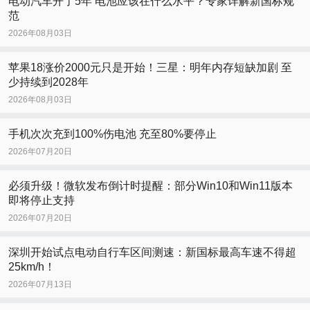
电动汽车开了5年 电池应该在什么水平？专家详解新国标规
范
2026年08月03日
苹果18涨价2000元只是开始！三星：明年内存短缺加剧 至
少持续到2028年
2026年08月03日
手机次次充到100%伤电池 充至80%要停止
2026年07月20日
必须升级！微软发布倒计时提醒：部分Win10和Win11版本
即将停止支持
2026年07月20日
深圳开始试点电动自行车区间测速：新国标最高车速不得超
25km/h！
2026年07月13日