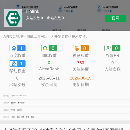
Eolink
官网
入站次数 0
出站次数 0
API接口管理和测试工具网站，为开发者提供技术支持。
百度权重
360权重
神马权重
谷歌PR
0
763
0
AlexaRank
关注热度
入站次数
移动权重
0
2026-05-11
2026-06-15
出站次数
收录日期
更新日期
网站地址：
https://www.eolink.com
所属分类：
电脑网络
>
数字应用
>
所属地区：
广东省
>
深圳市
网站TAG：
网站
接口
工具
开发
测试