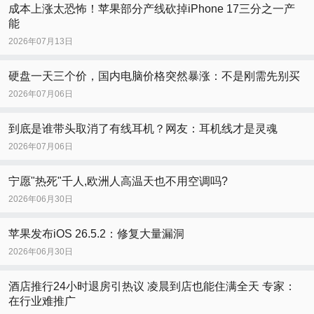
成本上涨太恐怖！苹果部分产线砍掉iPhone 17三分之一产
能
2026年07月13日
硬盘一天三个价，国内电脑价格突然暴涨：不是刚需先别买
2026年07月06日
到底是谁带头取消了有线耳机？网友：耳机线才是灵魂
2026年07月06日
宁愿"热死"千人,欧洲人高温天也不用空调吗?
2026年06月30日
苹果发布iOS 26.5.2：修复大量漏洞
2026年06月30日
酒店推行24小时退房引热议 凌晨到店也能住满全天 专家：
在行业难推广