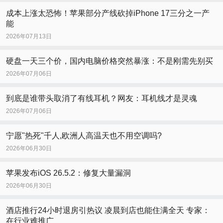
成本上涨太恐怖！苹果部分产线砍掉iPhone 17三分之一产
能
2026年07月13日
硬盘一天三个价，国内电脑价格突然暴涨：不是刚需先别买
2026年07月06日
到底是谁带头取消了有线耳机？网友：耳机线才是灵魂
2026年07月06日
宁愿"热死"千人,欧洲人高温天也不用空调吗?
2026年06月30日
苹果发布iOS 26.5.2：修复大量漏洞
2026年06月30日
酒店推行24小时退房引热议 凌晨到店也能住满全天 专家：
在行业难推广