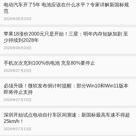
电动汽车开了5年 电池应该在什么水平？专家详解新国标规
范
2026年08月03日
苹果18涨价2000元只是开始！三星：明年内存短缺加剧 至
少持续到2028年
2026年08月03日
手机次次充到100%伤电池 充至80%要停止
2026年07月20日
必须升级！微软发布倒计时提醒：部分Win10和Win11版本
即将停止支持
2026年07月20日
深圳开始试点电动自行车区间测速：新国标最高车速不得超
25km/h！
2026年07月13日