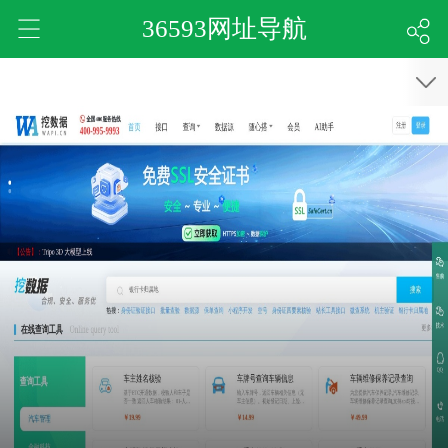
36593网址导航