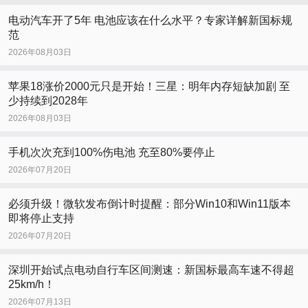
电动汽车开了5年 电池应该在什么水平？专家详解新国标规
范
2026年08月03日
苹果18涨价2000元只是开始！三星：明年内存短缺加剧 至
少持续到2028年
2026年08月03日
手机次次充到100%伤电池 充至80%要停止
2026年07月20日
必须升级！微软发布倒计时提醒：部分Win10和Win11版本
即将停止支持
2026年07月20日
深圳开始试点电动自行车区间测速：新国标最高车速不得超
25km/h！
2026年07月13日