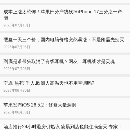
成本上涨太恐怖！苹果部分产线砍掉iPhone 17三分之一产
能
2026年07月13日
硬盘一天三个价，国内电脑价格突然暴涨：不是刚需先别买
2026年07月06日
到底是谁带头取消了有线耳机？网友：耳机线才是灵魂
2026年07月06日
宁愿"热死"千人,欧洲人高温天也不用空调吗?
2026年06月30日
苹果发布iOS 26.5.2：修复大量漏洞
2026年06月30日
酒店推行24小时退房引热议 凌晨到店也能住满全天 专家：