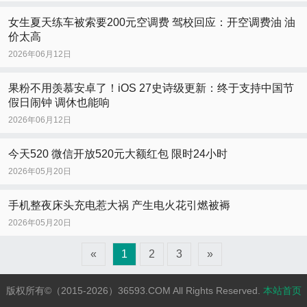
女生夏天练车被索要200元空调费 驾校回应：开空调费油 油
价太高
2026年06月12日
果粉不用羡慕安卓了！iOS 27史诗级更新：终于支持中国节
假日闹钟 调休也能响
2026年06月12日
今天520 微信开放520元大额红包 限时24小时
2026年05月20日
手机整夜床头充电惹大祸 产生电火花引燃被褥
2026年05月20日
«
1
2
3
»
版权所有©（2015-2026）36593.COM All Rights Reserved.
本站首页