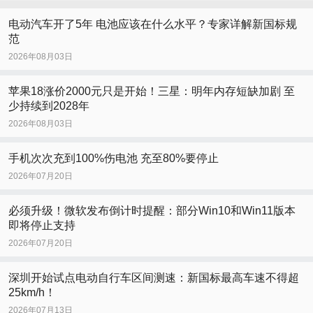
电动汽车开了5年 电池应该在什么水平？专家详解新国标规
范
2026年08月03日
苹果18涨价2000元只是开始！三星：明年内存短缺加剧 至
少持续到2028年
2026年08月03日
手机次次充到100%伤电池 充至80%要停止
2026年07月20日
必须升级！微软发布倒计时提醒：部分Win10和Win11版本
即将停止支持
2026年07月20日
深圳开始试点电动自行车区间测速：新国标最高车速不得超
25km/h！
2026年07月13日