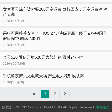
女生夏天练车被索要200元空调费 驾校回应：开空调费油 油
价太高
2026年06月12日
果粉不用羡慕安卓了！iOS 27史诗级更新：终于支持中国节
假日闹钟 调休也能响
2026年06月12日
今天520 微信开放520元大额红包 限时24小时
2026年05月20日
手机整夜床头充电惹大祸 产生电火花引燃被褥
2026年05月20日
«
1
2
3
»
版权所有©（2015-2026）36593.COM All Rights Reserved.
本站首页