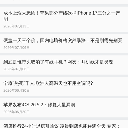
成本上涨太恐怖！苹果部分产线砍掉iPhone 17三分之一产
能
2026年07月13日
硬盘一天三个价，国内电脑价格突然暴涨：不是刚需先别买
2026年07月06日
到底是谁带头取消了有线耳机？网友：耳机线才是灵魂
2026年07月06日
宁愿"热死"千人,欧洲人高温天也不用空调吗?
2026年06月30日
苹果发布iOS 26.5.2：修复大量漏洞
2026年06月30日
酒店推行24小时退房引热议 凌晨到店也能住满全天 专家：