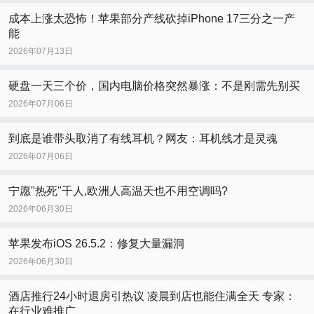
成本上涨太恐怖！苹果部分产线砍掉iPhone 17三分之一产
能
2026年07月13日
硬盘一天三个价，国内电脑价格突然暴涨：不是刚需先别买
2026年07月06日
到底是谁带头取消了有线耳机？网友：耳机线才是灵魂
2026年07月06日
宁愿"热死"千人,欧洲人高温天也不用空调吗?
2026年06月30日
苹果发布iOS 26.5.2：修复大量漏洞
2026年06月30日
酒店推行24小时退房引热议 凌晨到店也能住满全天 专家：
在行业难推广