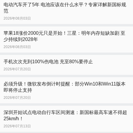
电动汽车开了5年 电池应该在什么水平？专家详解新国标规
范
2026年08月03日
苹果18涨价2000元只是开始！三星：明年内存短缺加剧 至
少持续到2028年
2026年08月03日
手机次次充到100%伤电池 充至80%要停止
2026年07月20日
必须升级！微软发布倒计时提醒：部分Win10和Win11版本
即将停止支持
2026年07月20日
深圳开始试点电动自行车区间测速：新国标最高车速不得超
25km/h！
2026年07月13日