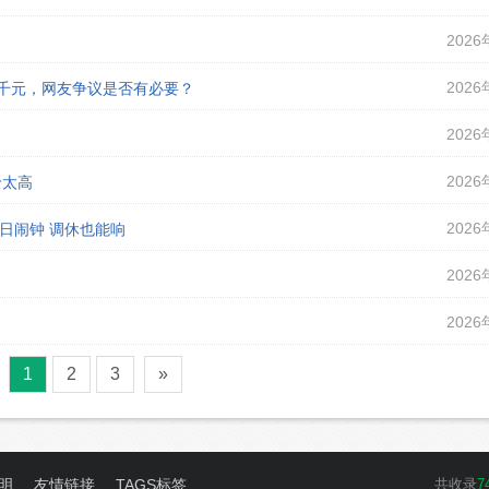
2026
2026
课千元，网友争议是否有必要？
2026
2026
价太高
2026
假日闹钟 调休也能响
2026
2026
1
2
3
»
明
友情链接
TAGS标签
共收录
7