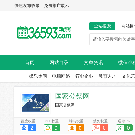
快速发布收录 免费推广展示
全站搜索
网站目
首页
网站目录
文章资讯
微信小
娱乐休闲
电脑网络
行业企业
教育人才
文化
国家公祭网
国家公祭网
百度权重
360权重
神马权重
搜狗权重
谷歌PR