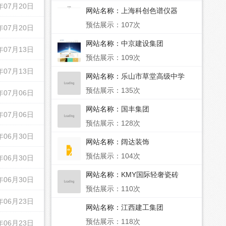
年07月20日
网站名称：
上海科创色谱仪器
预估展示：107次
年07月20日
网站名称：
中京建设集团
年07月13日
预估展示：109次
年07月13日
网站名称：
乐山市草堂高级中学
预估展示：135次
年07月06日
网站名称：
国丰集团
年07月06日
预估展示：128次
年06月30日
网站名称：
阔达装饰
预估展示：104次
年06月30日
网站名称：
KMY国际轻奢瓷砖
年06月30日
预估展示：110次
年06月23日
网站名称：
江西建工集团
预估展示：118次
年06月23日