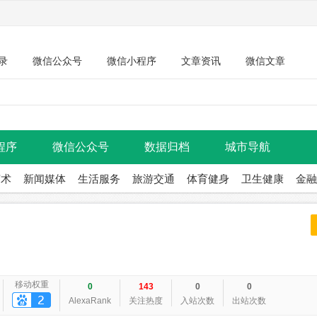
录
微信公众号
微信小程序
文章资讯
微信文章
程序
微信公众号
数据归档
城市导航
艺术
新闻媒体
生活服务
旅游交通
体育健身
卫生健康
金融
移动权重
0
143
0
0
AlexaRank
关注热度
入站次数
出站次数