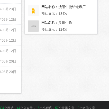
网站名称：
沈阳中捷钻镗床厂
年06月23日
预估展示：134次
年06月12日
网站名称：
昊帆生物
预估展示：124次
年06月12日
年06月12日
年06月12日
年05月20日
年05月20日
494
个网站，
44
个公众号，
18
个小程序，
57
个资讯文章，
9
个微信文章