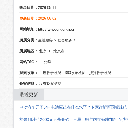
收录日期：
2026-05-11
更新日期：
2026-06-02
网站地址：
http://www.cngongji.cn
所属分类：
生活服务
>
社会服务
>
所属地区：
北京
>
北京市
网站TAG：
公祭
搜索收录：
百度收录检测
360收录检测
搜狗收录检测
备案信息：
没有备案信息
最近更新
电动汽车开了5年 电池应该在什么水平？专家详解新国标规范
苹果18涨价2000元只是开始！三星：明年内存短缺加剧 至少持