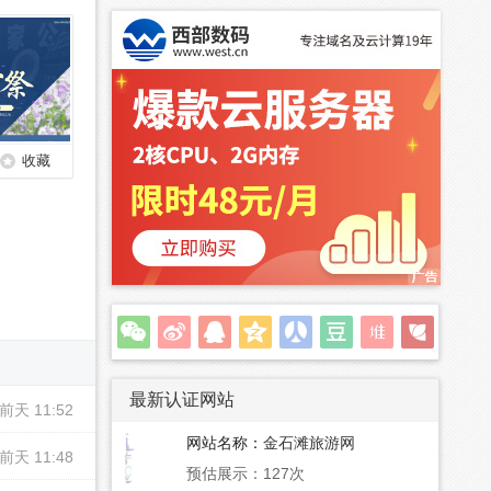
收藏
最新认证网站
前天 11:52
网站名称：
金石滩旅游网
前天 11:48
预估展示：127次