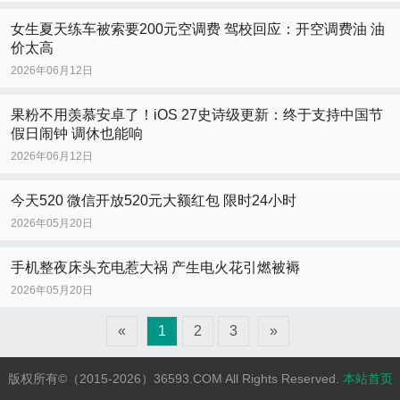
女生夏天练车被索要200元空调费 驾校回应：开空调费油 油
价太高
2026年06月12日
果粉不用羡慕安卓了！iOS 27史诗级更新：终于支持中国节
假日闹钟 调休也能响
2026年06月12日
今天520 微信开放520元大额红包 限时24小时
2026年05月20日
手机整夜床头充电惹大祸 产生电火花引燃被褥
2026年05月20日
«
1
2
3
»
版权所有©（2015-2026）36593.COM All Rights Reserved.
本站首页