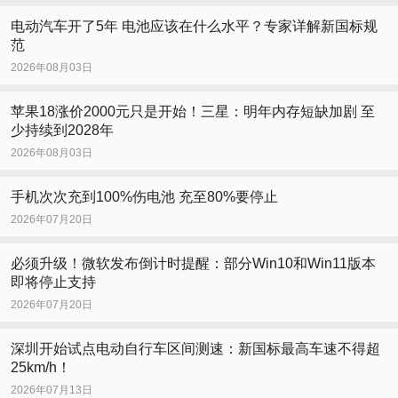
电动汽车开了5年 电池应该在什么水平？专家详解新国标规
范
2026年08月03日
苹果18涨价2000元只是开始！三星：明年内存短缺加剧 至
少持续到2028年
2026年08月03日
手机次次充到100%伤电池 充至80%要停止
2026年07月20日
必须升级！微软发布倒计时提醒：部分Win10和Win11版本
即将停止支持
2026年07月20日
深圳开始试点电动自行车区间测速：新国标最高车速不得超
25km/h！
2026年07月13日