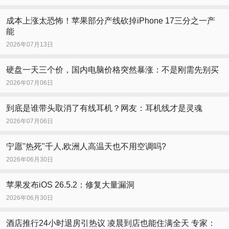
成本上涨太恐怖！苹果部分产线砍掉iPhone 17三分之一产
能
2026年07月13日
硬盘一天三个价，国内电脑价格突然暴涨：不是刚需先别买
2026年07月06日
到底是谁带头取消了有线耳机？网友：耳机线才是灵魂
2026年07月06日
宁愿"热死"千人,欧洲人高温天也不用空调吗?
2026年06月30日
苹果发布iOS 26.5.2：修复大量漏洞
2026年06月30日
酒店推行24小时退房引热议 凌晨到店也能住满全天 专家：