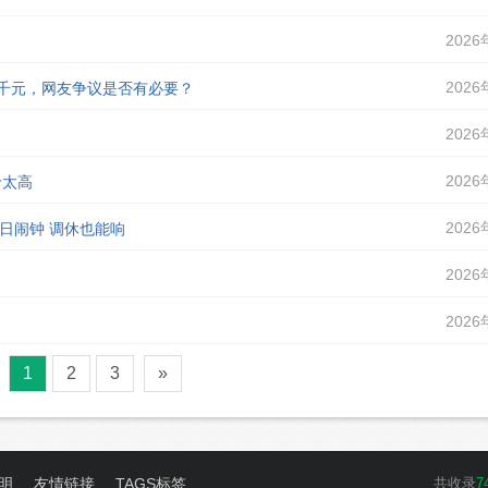
2026
2026
课千元，网友争议是否有必要？
2026
2026
价太高
2026
假日闹钟 调休也能响
2026
2026
1
2
3
»
明
友情链接
TAGS标签
共收录
7