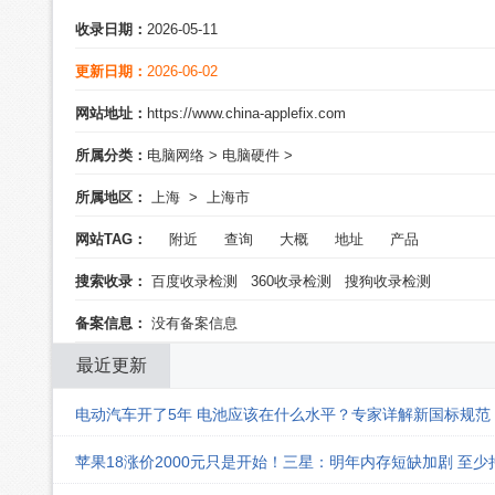
收录日期：
2026-05-11
更新日期：
2026-06-02
网站地址：
https://www.china-applefix.com
所属分类：
电脑网络
>
电脑硬件
>
所属地区：
上海
>
上海市
网站TAG：
附近
查询
大概
地址
产品
搜索收录：
百度收录检测
360收录检测
搜狗收录检测
备案信息：
没有备案信息
最近更新
电动汽车开了5年 电池应该在什么水平？专家详解新国标规范
苹果18涨价2000元只是开始！三星：明年内存短缺加剧 至少持