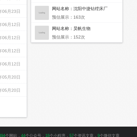
网站名称：
沈阳中捷钻镗床厂
年06月23日
预估展示：163次
年06月12日
网站名称：
昊帆生物
预估展示：152次
年06月12日
年06月12日
年06月12日
年05月20日
年05月20日
494
个网站，
44
个公众号，
18
个小程序，
57
个资讯文章，
9
个微信文章