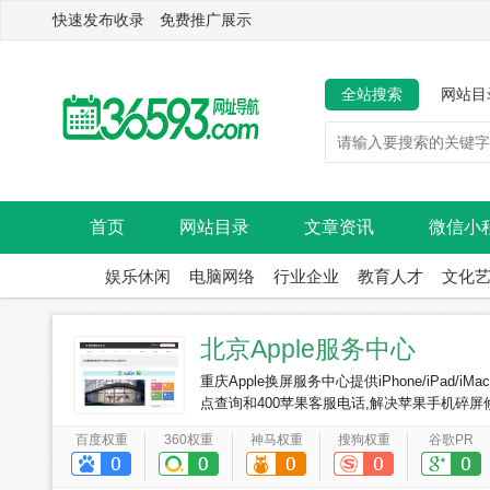
快速发布收录 免费推广展示
全站搜索
网站目
首页
网站目录
文章资讯
微信小
娱乐休闲
电脑网络
行业企业
教育人才
文化
北京Apple服务中心
重庆Apple换屏服务中心提供iPhone/iPad/
点查询和400苹果客服电话,解决苹果手机碎屏修复
百度权重
360权重
神马权重
搜狗权重
谷歌PR