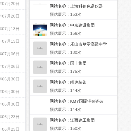
年07月20日
网站名称：
上海科创色谱仪器
预估展示：153次
年07月20日
网站名称：
中京建设集团
年07月13日
预估展示：156次
年07月13日
网站名称：
乐山市草堂高级中学
预估展示：180次
年07月06日
网站名称：
国丰集团
年07月06日
预估展示：175次
年06月30日
网站名称：
阔达装饰
预估展示：144次
年06月30日
网站名称：
KMY国际轻奢瓷砖
年06月30日
预估展示：144次
年06月23日
网站名称：
江西建工集团
预估展示：150次
年06月23日