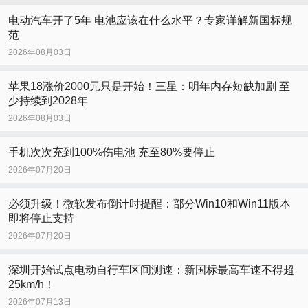
电动汽车开了5年 电池应该在什么水平？专家详解新国标规
范
2026年08月03日
苹果18涨价2000元只是开始！三星：明年内存短缺加剧 至
少持续到2028年
2026年08月03日
手机次次充到100%伤电池 充至80%要停止
2026年07月20日
必须升级！微软发布倒计时提醒：部分Win10和Win11版本
即将停止支持
2026年07月20日
深圳开始试点电动自行车区间测速：新国标最高车速不得超
25km/h！
2026年07月13日