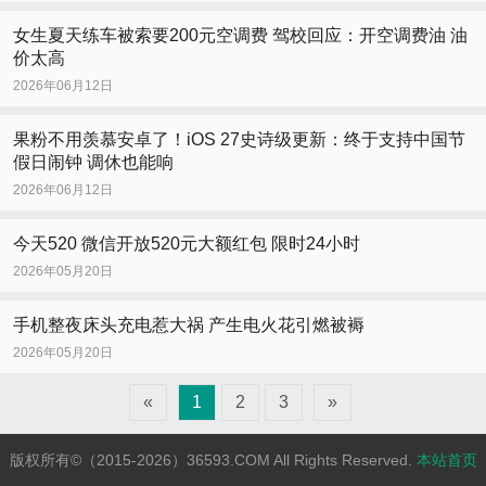
女生夏天练车被索要200元空调费 驾校回应：开空调费油 油
价太高
2026年06月12日
果粉不用羡慕安卓了！iOS 27史诗级更新：终于支持中国节
假日闹钟 调休也能响
2026年06月12日
今天520 微信开放520元大额红包 限时24小时
2026年05月20日
手机整夜床头充电惹大祸 产生电火花引燃被褥
2026年05月20日
«
1
2
3
»
版权所有©（2015-2026）36593.COM All Rights Reserved.
本站首页