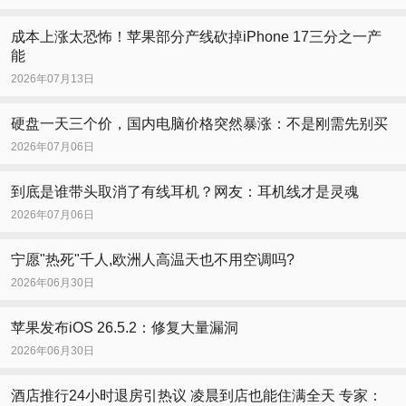
成本上涨太恐怖！苹果部分产线砍掉iPhone 17三分之一产
能
2026年07月13日
硬盘一天三个价，国内电脑价格突然暴涨：不是刚需先别买
2026年07月06日
到底是谁带头取消了有线耳机？网友：耳机线才是灵魂
2026年07月06日
宁愿"热死"千人,欧洲人高温天也不用空调吗?
2026年06月30日
苹果发布iOS 26.5.2：修复大量漏洞
2026年06月30日
酒店推行24小时退房引热议 凌晨到店也能住满全天 专家：