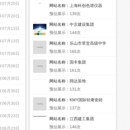
年07月20日
网站名称：
上海科创色谱仪器
预估展示：139次
年07月20日
网站名称：
中京建设集团
年07月13日
预估展示：144次
年07月13日
网站名称：
乐山市草堂高级中学
预估展示：165次
年07月06日
网站名称：
国丰集团
年07月06日
预估展示：161次
年06月30日
网站名称：
阔达装饰
预估展示：131次
年06月30日
网站名称：
KMY国际轻奢瓷砖
年06月30日
预估展示：137次
年06月23日
网站名称：
江西建工集团
预估展示：146次
年06月23日