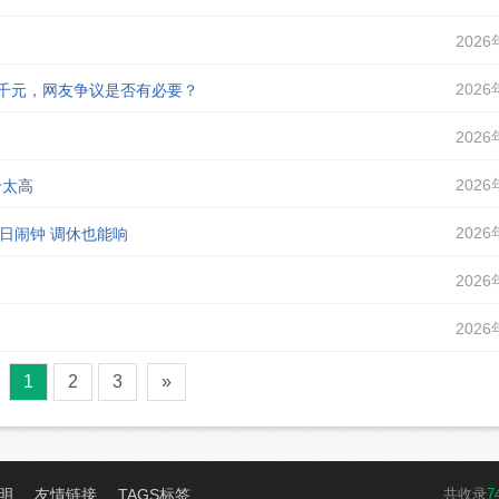
2026
2026
课千元，网友争议是否有必要？
2026
2026
价太高
2026
假日闹钟 调休也能响
2026
2026
1
2
3
»
明
友情链接
TAGS标签
共收录
7