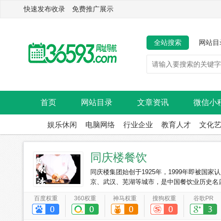
快速发布收录 免费推广展示
全站搜索
网站目
首页
网站目录
文章资讯
微信小
娱乐休闲
电脑网络
行业企业
教育人才
文化
同庆楼餐饮
同庆楼集团始创于1925年，1999年即被
京、武汉、芜湖等城市，是中国餐饮业历史名
百度权重
360权重
神马权重
搜狗权重
谷歌PR