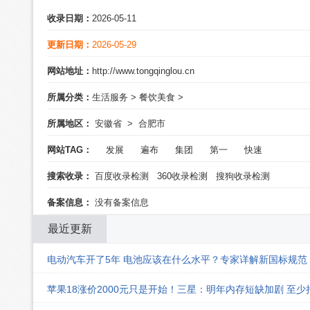
收录日期：
2026-05-11
更新日期：
2026-05-29
网站地址：
http://www.tongqinglou.cn
所属分类：
生活服务
>
餐饮美食
>
所属地区：
安徽省
>
合肥市
网站TAG：
发展
遍布
集团
第一
快速
搜索收录：
百度收录检测
360收录检测
搜狗收录检测
备案信息：
没有备案信息
最近更新
电动汽车开了5年 电池应该在什么水平？专家详解新国标规范
苹果18涨价2000元只是开始！三星：明年内存短缺加剧 至少持