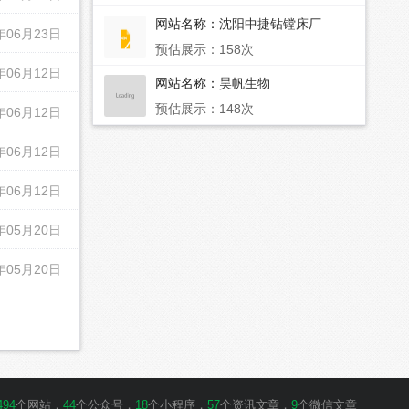
网站名称：
沈阳中捷钻镗床厂
年06月23日
预估展示：158次
年06月12日
网站名称：
昊帆生物
预估展示：148次
年06月12日
年06月12日
年06月12日
年05月20日
年05月20日
494
个网站，
44
个公众号，
18
个小程序，
57
个资讯文章，
9
个微信文章