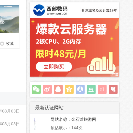
收藏
最新认证网站
年08月03日
网站名称：
金石滩旅游网
年08月03日
预估展示：144次