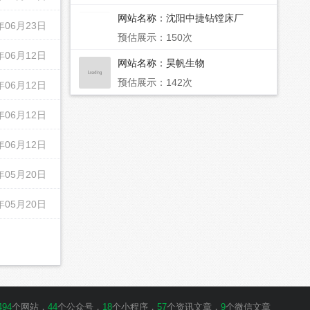
网站名称：
沈阳中捷钻镗床厂
年06月23日
预估展示：150次
年06月12日
网站名称：
昊帆生物
预估展示：142次
年06月12日
年06月12日
年06月12日
年05月20日
年05月20日
494
个网站，
44
个公众号，
18
个小程序，
57
个资讯文章，
9
个微信文章