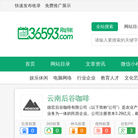
快速发布收录 免费推广展示
全站搜索
网站目
首页
网站目录
文章资讯
微信小
娱乐休闲
电脑网络
行业企业
教育人才
文化
云南后谷咖啡
德宏后谷咖啡有限公司（以下简称“公司”）是农业产
业务为一体的民营企业。公司注册资本3.29亿元，截止
3.4亿美元，缴纳税金3008万元，2018年公司年
百度权重
360权重
神马权重
搜狗权重
谷歌PR