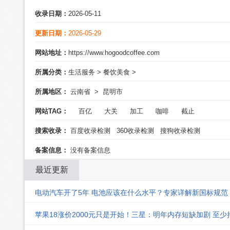
收录日期：
2026-05-11
更新日期：
2026-05-29
网站地址：
https://www.hogoodcoffee.com
所属分类：
生活服务
>
餐饮美食
>
所属地区：
云南省
>
昆明市
网站TAG：
百亿
大关
加工
咖啡
截止
搜索收录：
百度收录检测
360收录检测
搜狗收录检测
备案信息：
没有备案信息
最近更新
电动汽车开了5年 电池应该在什么水平？专家详解新国标规范
苹果18涨价2000元只是开始！三星：明年内存短缺加剧 至少持