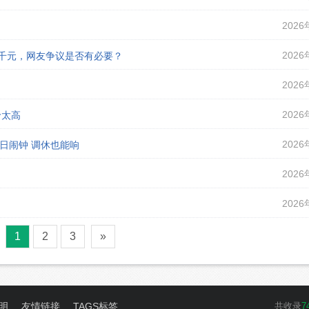
2026
2026
课千元，网友争议是否有必要？
2026
2026
价太高
2026
假日闹钟 调休也能响
2026
2026
1
2
3
»
明
友情链接
TAGS标签
共收录
7