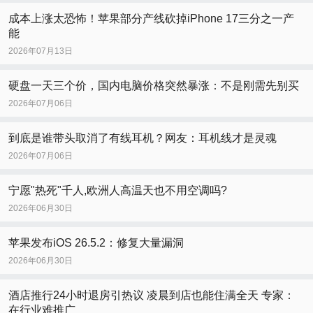
成本上涨太恐怖！苹果部分产线砍掉iPhone 17三分之一产
能
2026年07月13日
硬盘一天三个价，国内电脑价格突然暴涨：不是刚需先别买
2026年07月06日
到底是谁带头取消了有线耳机？网友：耳机线才是灵魂
2026年07月06日
宁愿"热死"千人,欧洲人高温天也不用空调吗?
2026年06月30日
苹果发布iOS 26.5.2：修复大量漏洞
2026年06月30日
酒店推行24小时退房引热议 凌晨到店也能住满全天 专家：
在行业难推广