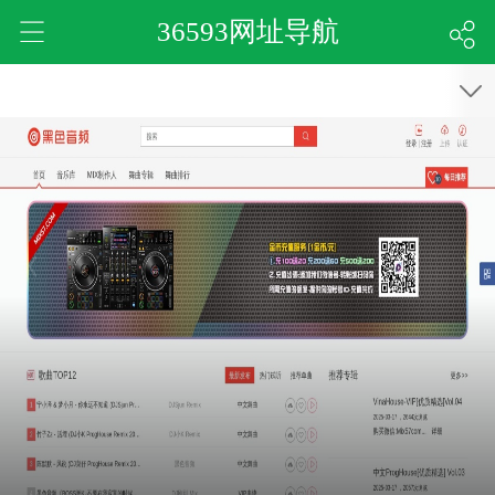
36593网址导航