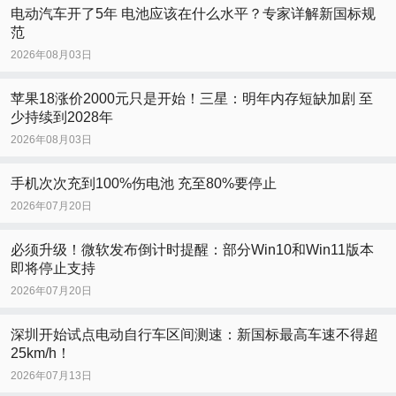
电动汽车开了5年 电池应该在什么水平？专家详解新国标规
范
2026年08月03日
苹果18涨价2000元只是开始！三星：明年内存短缺加剧 至
少持续到2028年
2026年08月03日
手机次次充到100%伤电池 充至80%要停止
2026年07月20日
必须升级！微软发布倒计时提醒：部分Win10和Win11版本
即将停止支持
2026年07月20日
深圳开始试点电动自行车区间测速：新国标最高车速不得超
25km/h！
2026年07月13日