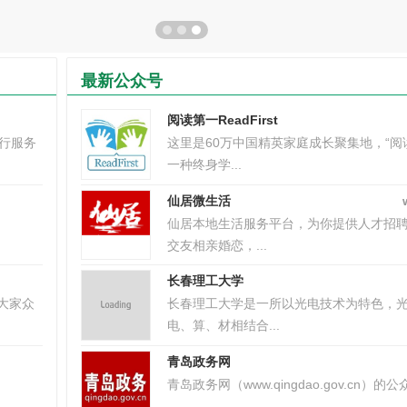
最新公众号
阅读第一ReadFirst
出行服务
这里是60万中国精英家庭成长聚集地，“阅
一种终身学...
仙居微生活
仙居本地生活服务平台，为你提供人才招
交友相亲婚恋，...
长春理工大学
大家众
长春理工大学是一所以光电技术为特色，
电、算、材相结合...
青岛政务网
青岛政务网（www.qingdao.gov.cn）的公众