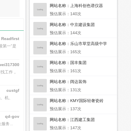
网站名称：
上海科创色谱仪器
预估展示：140次
网站名称：
中京建设集团
预估展示：144次
Readfirst
网站名称：
乐山市草堂高级中学
读第一”是
预估展示：165次
网站名称：
国丰集团
wei317300
预估展示：161次
聘找工作，
网站名称：
阔达装饰
预估展示：131次
custgf
光、机、
网站名称：
KMY国际轻奢瓷砖
预估展示：137次
qd-gov
网站名称：
江西建工集团
服务...
预估展示：147次