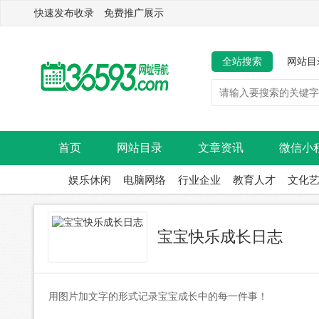
快速发布收录 免费推广展示
全站搜索
网站目
首页
网站目录
文章资讯
微信小
娱乐休闲
电脑网络
行业企业
教育人才
文化
宝宝快乐成长日志
用图片加文字的形式记录宝宝成长中的每一件事！