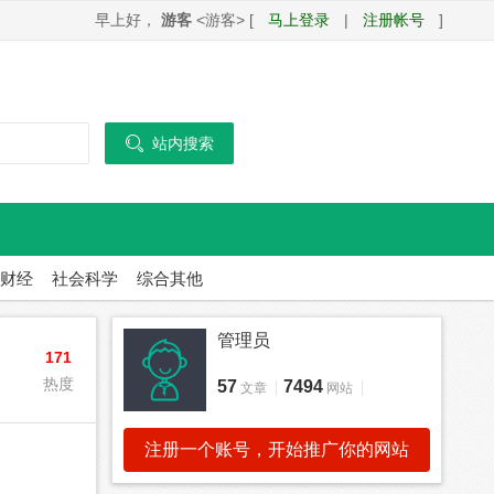
早上好，
游客
<游客> [
马上登录
|
注册帐号
]

站内搜索
财经
社会科学
综合其他
管理员
171
热度
57
7494
文章
网站
注册一个账号，开始推广你的网站