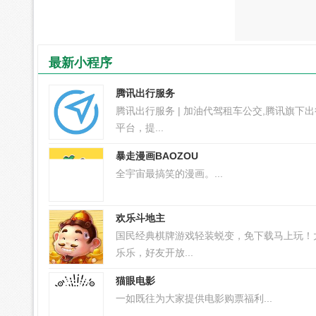
最新小程序
腾讯出行服务
腾讯出行服务 | 加油代驾租车公交,腾讯旗下
平台，提...
暴走漫画BAOZOU
全宇宙最搞笑的漫画。...
欢乐斗地主
国民经典棋牌游戏轻装蜕变，免下载马上玩！
乐乐，好友开放...
猫眼电影
一如既往为大家提供电影购票福利...