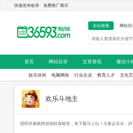
快速发布收录 免费推广展示
全站搜索
网站目
首页
网站目录
文章资讯
微信小
娱乐休闲
电脑网络
行业企业
教育人才
文化
欢乐斗地主
国民经典棋牌游戏轻装蜕变，免下载马上玩！大家众乐乐，好