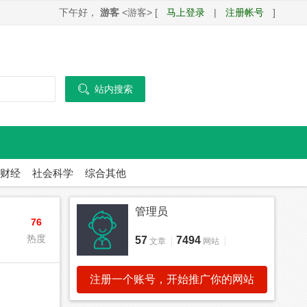
下午好，
游客
<游客> [
马上登录
|
注册帐号
]

站内搜索
财经
社会科学
综合其他
管理员
76
热度
57
7494
文章
网站
注册一个账号，开始推广你的网站