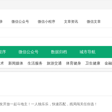
录
微信公众号
微信小程序
文章资讯
微信文章
程序
微信公众号
数据归档
城市导航
艺术
新闻媒体
生活服务
旅游交通
体育健身
卫生健康
金融
友开放一起斗地主！一人独乐乐，快速匹配，残局闯关任你选！