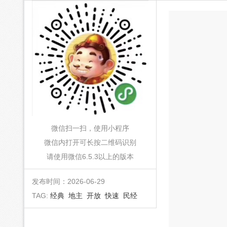
微信扫一扫，使用小程序
微信内打开可长按二维码识别
请使用微信6.5.3以上的版本
发布时间：2026-06-29
TAG:
经典
地主
开放
快速
民经