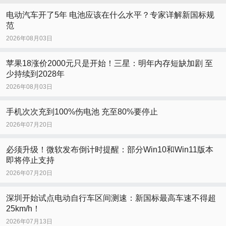
电动汽车开了5年 电池应该在什么水平？专家详解新国标规
范
2026年08月03日
苹果18涨价2000元只是开始！三星：明年内存短缺加剧 至
少持续到2028年
2026年08月03日
手机次次充到100%伤电池 充至80%要停止
2026年07月20日
必须升级！微软发布倒计时提醒：部分Win10和Win11版本
即将停止支持
2026年07月20日
深圳开始试点电动自行车区间测速：新国标最高车速不得超
25km/h！
2026年07月13日