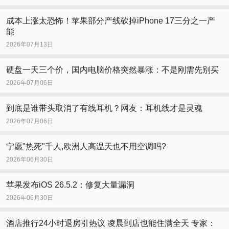
成本上涨太恐怖！苹果部分产线砍掉iPhone 17三分之一产
能
2026年07月13日
硬盘一天三个价，国内电脑价格突然暴涨：不是刚需先别买
2026年07月06日
到底是谁带头取消了有线耳机？网友：耳机线才是灵魂
2026年07月06日
宁愿"热死"千人,欧洲人高温天也不用空调吗?
2026年06月30日
苹果发布iOS 26.5.2：修复大量漏洞
2026年06月30日
酒店推行24小时退房引热议 凌晨到店也能住满全天 专家：