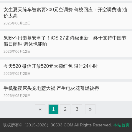
女生夏天练车被索要200元空调费 驾校回应：开空调费油 油
价太高
2026年06月12日
果粉不用羡慕安卓了！iOS 27史诗级更新：终于支持中国节
假日闹钟 调休也能响
2026年06月12日
今天520 微信开放520元大额红包 限时24小时
2026年05月20日
手机整夜床头充电惹大祸 产生电火花引燃被褥
2026年05月20日
«
1
2
3
»
版权所有©（2015-2026）36593.COM All Rights Reserved.
本站首页