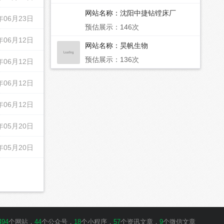
网站名称：
沈阳中捷钻镗床厂
年06月23日
预估展示：146次
年06月12日
网站名称：
昊帆生物
预估展示：136次
年06月12日
年06月12日
年06月12日
年05月20日
年05月20日
494
个网站，
44
个公众号，
18
个小程序，
57
个资讯文章，
9
个微信文章