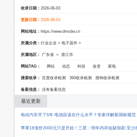
收录日期：
2026-06-03
更新日期：
2026-06-03
网站地址：
https://www.dmsdw.cn
所属分类：
行业企业
>
电子器件
>
所属地区：
广东省
>
湛江市
网站TAG：
网站
动态
科技
改变
家电
搜索收录：
百度收录检测
360收录检测
搜狗收录检测
备案信息：
没有备案信息
最近更新
电动汽车开了5年 电池应该在什么水平？专家详解新国标规范
苹果18涨价2000元只是开始！三星：明年内存短缺加剧 至少持