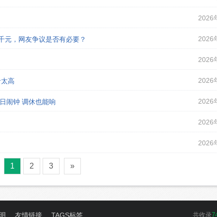
2026
2026
课千元，网友争议是否有必要？
2026
2026
价太高
2026
假日闹钟 调休也能响
2026
2026
1
2
3
»
明
友情链接
TAGS标签
共收录
7