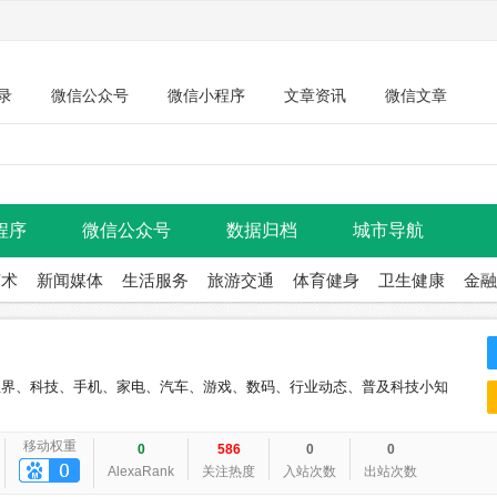
录
微信公众号
微信小程序
文章资讯
微信文章
程序
微信公众号
数据归档
城市导航
艺术
新闻媒体
生活服务
旅游交通
体育健身
卫生健康
金融
技、业界、科技、手机、家电、汽车、游戏、数码、行业动态、普及科技小知
移动权重
0
586
0
0
AlexaRank
关注热度
入站次数
出站次数